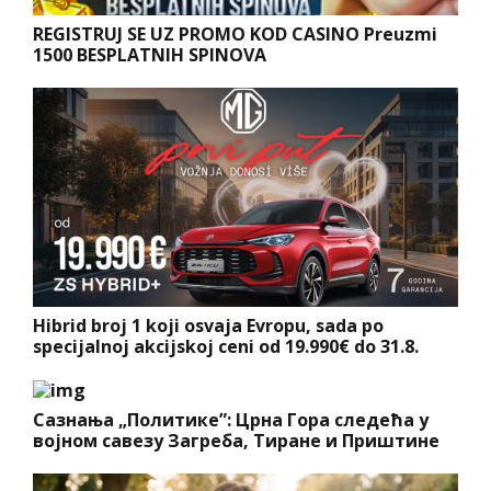
REGISTRUJ SE UZ PROMO KOD CASINO Preuzmi
1500 BESPLATNIH SPINOVA
Hibrid broj 1 koji osvaja Evropu, sada po
specijalnoj akcijskoj ceni od 19.990€ do 31.8.
Сазнања „Политике”: Црна Гора следећа у
војном савезу Загреба, Тиране и Приштине