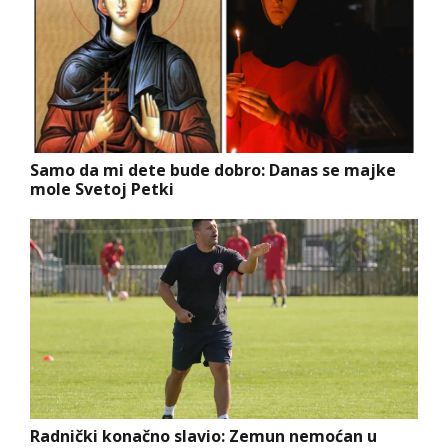
Samo da mi dete bude dobro: Danas se majke
mole Svetoj Petki
Radnički konačno slavio: Zemun nemoćan u