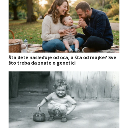
Šta dete nasleđuje od oca, a šta od majke? Sve
što treba da znate o genetici