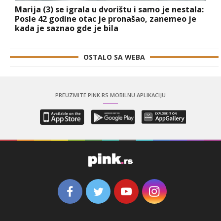
Marija (3) se igrala u dvorištu i samo je nestala:
Posle 42 godine otac je pronašao, zanemeo je
kada je saznao gde je bila
OSTALO SA WEBA
PREUZMITE PINK.RS MOBILNU APLIKACIJU