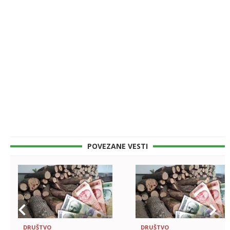
POVEZANE VESTI
DRUŠTVO
DRUŠTVO