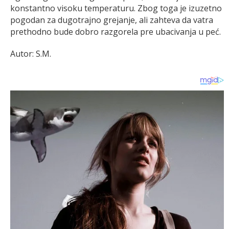
konstantno visoku temperaturu. Zbog toga je izuzetno
pogodan za dugotrajno grejanje, ali zahteva da vatra
prethodno bude dobro razgorela pre ubacivanja u peć.
Autor: S.M.