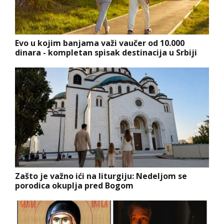
Evo u kojim banjama važi vaučer od 10.000
dinara - kompletan spisak destinacija u Srbiji
Zašto je važno ići na liturgiju: Nedeljom se
porodica okuplja pred Bogom