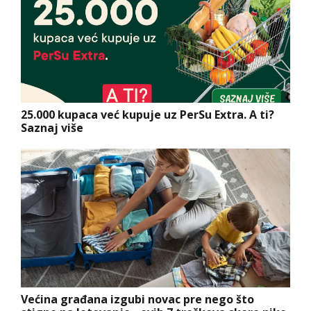
25.000 kupaca već kupuje uz PerSu Extra. A ti?
Saznaj više
Većina građana izgubi novac pre nego što