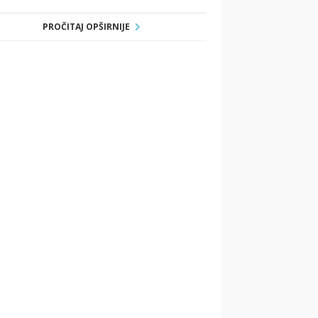
PROČITAJ OPŠIRNIJE