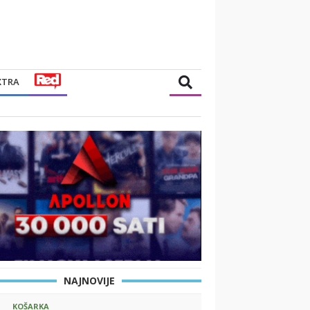
XTRA
NAJNOVIJE
KOŠARKA