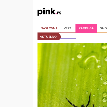
NASLOVNA
VESTI
ZADRUGA
SHO
AKTUELNO