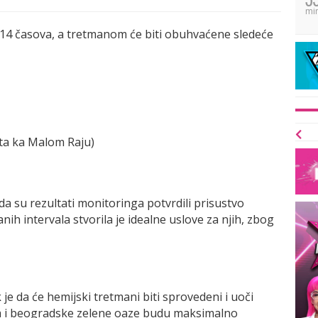
mi
o 14 časova, a tretmanom će biti obuhvaćene sledeće
sta ka Malom Raju)
da su rezultati monitoringa potvrdili prisustvo
nih intervala stvorila je idealne uslove za njih, zbog
 je da će hemijski tretmani biti sprovedeni i uoči
išta i beogradske zelene oaze budu maksimalno