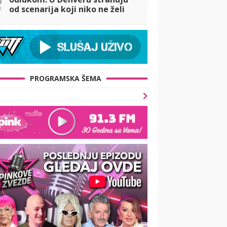
n
od scenarija koji niko ne želi
PROGRAMSKA ŠEMA