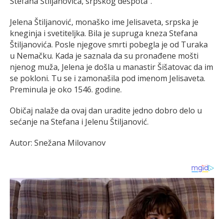
Stefana Štiljanovića, srpskog despota".
Jelena Štiljanović, monaško ime Jelisaveta, srpska je
kneginja i svetiteljka. Bila je supruga kneza Stefana
Štiljanovića. Posle njegove smrti pobegla je od Turaka
u Nemačku. Kada je saznala da su pronađene mošti
njenog muža, Jelena je došla u manastir Šišatovac da im
se pokloni. Tu se i zamonašila pod imenom Jelisaveta.
Preminula je oko 1546. godine.
Običaj nalaže da ovaj dan uradite jedno dobro delo u
sećanje na Stefana i Jelenu Štiljanović.
Autor: Snežana Milovanov