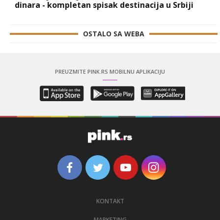
dinara - kompletan spisak destinacija u Srbiji
OSTALO SA WEBA
PREUZMITE PINK.RS MOBILNU APLIKACIJU
KONTAKT
MARKETING