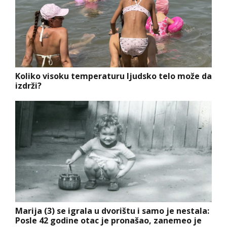
Koliko visoku temperaturu ljudsko telo može da
izdrži?
Marija (3) se igrala u dvorištu i samo je nestala:
Posle 42 godine otac je pronašao, zanemeo je