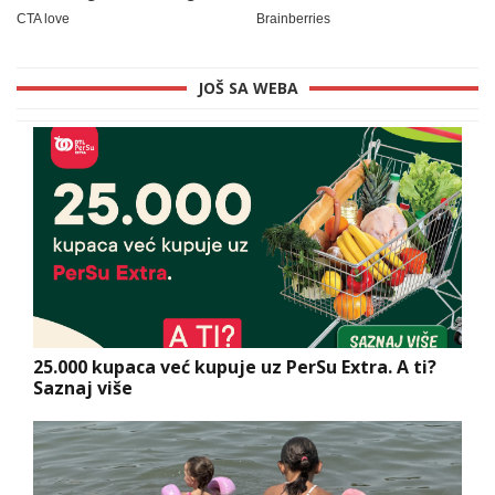
JOŠ SA WEBA
25.000 kupaca već kupuje uz PerSu Extra. A ti?
Saznaj više