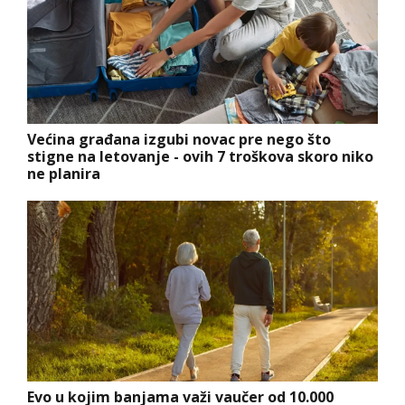
Većina građana izgubi novac pre nego što
stigne na letovanje - ovih 7 troškova skoro niko
ne planira
Evo u kojim banjama važi vaučer od 10.000