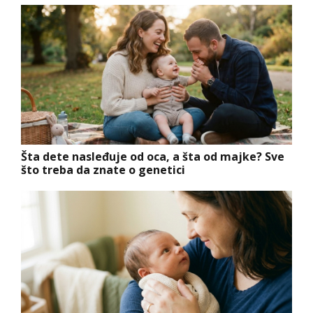
Šta dete nasleđuje od oca, a šta od majke? Sve
što treba da znate o genetici