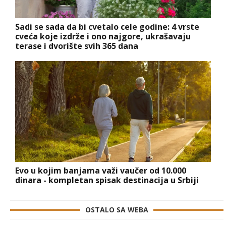
Sadi se sada da bi cvetalo cele godine: 4 vrste
cveća koje izdrže i ono najgore, ukrašavaju
terase i dvorište svih 365 dana
Evo u kojim banjama važi vaučer od 10.000
dinara - kompletan spisak destinacija u Srbiji
OSTALO SA WEBA