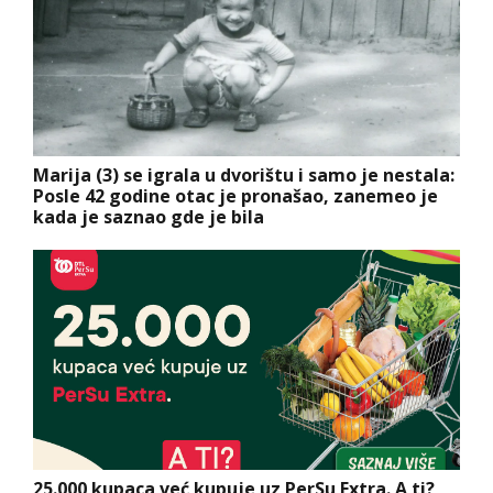
Marija (3) se igrala u dvorištu i samo je nestala:
Posle 42 godine otac je pronašao, zanemeo je
kada je saznao gde je bila
25.000 kupaca već kupuje uz PerSu Extra. A ti?