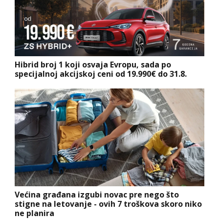
Hibrid broj 1 koji osvaja Evropu, sada po
specijalnoj akcijskoj ceni od 19.990€ do 31.8.
Većina građana izgubi novac pre nego što
stigne na letovanje - ovih 7 troškova skoro niko
ne planira