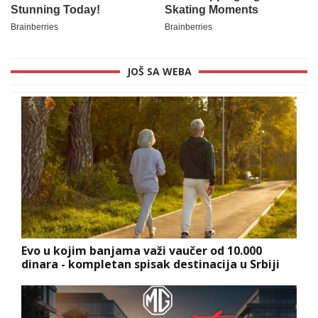
JOŠ SA WEBA
Evo u kojim banjama važi vaučer od 10.000
dinara - kompletan spisak destinacija u Srbiji