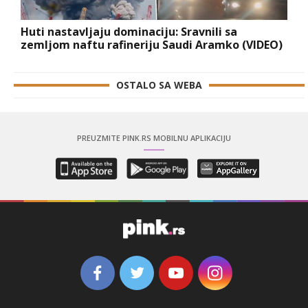
Huti nastavljaju dominaciju: Sravnili sa
zemljom naftu rafineriju Saudi Aramko (VIDEO)
OSTALO SA WEBA
PREUZMITE PINK.RS MOBILNU APLIKACIJU