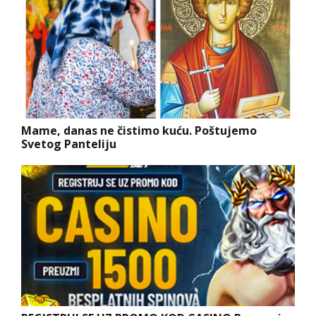
Mame, danas ne čistimo kuću. Poštujemo
Svetog Panteliju