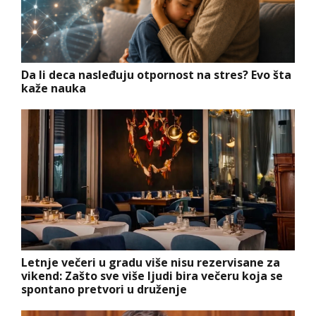
Da li deca nasleđuju otpornost na stres? Evo šta
kaže nauka
Letnje večeri u gradu više nisu rezervisane za
vikend: Zašto sve više ljudi bira večeru koja se
spontano pretvori u druženje