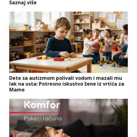
Saznaj više
Dete sa autizmom polivali vodom i mazali mu
lak na usta: Potresno iskustvo žene iz vrtića za
Mame