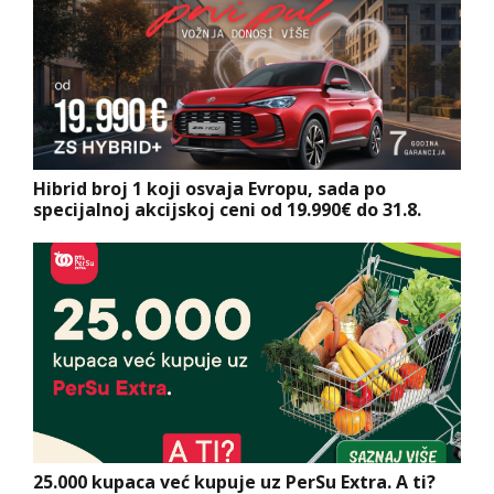
Hibrid broj 1 koji osvaja Evropu, sada po
specijalnoj akcijskoj ceni od 19.990€ do 31.8.
25.000 kupaca već kupuje uz PerSu Extra. A ti?