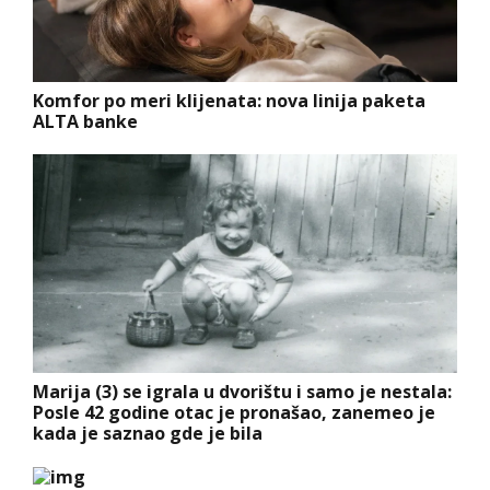
Komfor po meri klijenata: nova linija paketa
ALTA banke
Marija (3) se igrala u dvorištu i samo je nestala:
Posle 42 godine otac je pronašao, zanemeo je
kada je saznao gde je bila