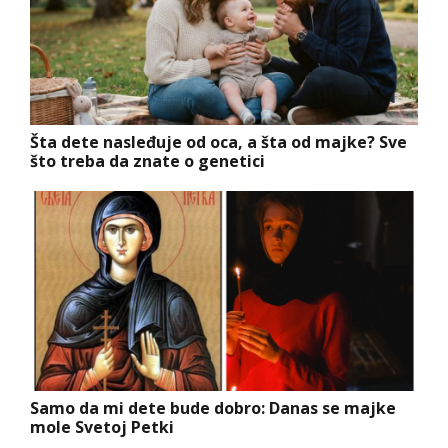
Šta dete nasleđuje od oca, a šta od majke? Sve
što treba da znate o genetici
Samo da mi dete bude dobro: Danas se majke
mole Svetoj Petki