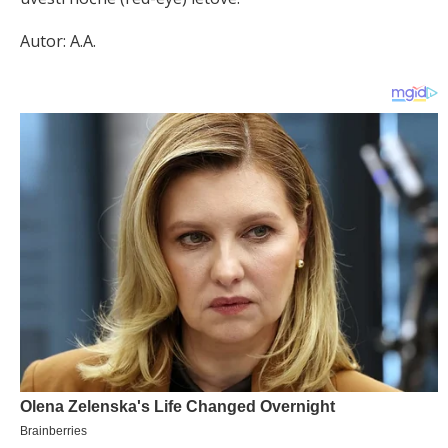
Autor: A.A.