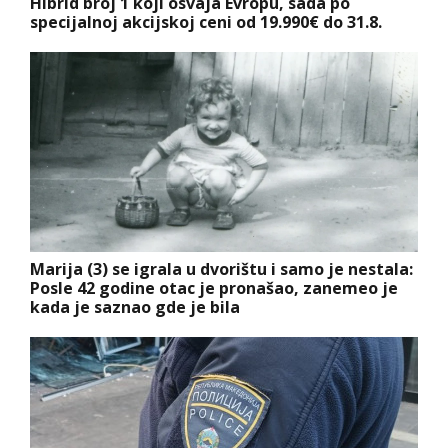
Hibrid broj 1 koji osvaja Evropu, sada po
specijalnoj akcijskoj ceni od 19.990€ do 31.8.
Marija (3) se igrala u dvorištu i samo je nestala:
Posle 42 godine otac je pronašao, zanemeo je
kada je saznao gde je bila