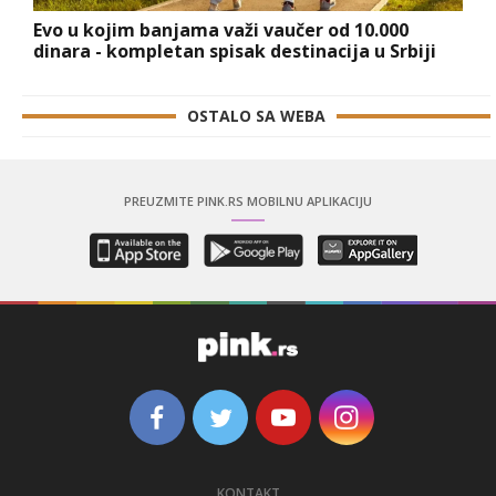
Evo u kojim banjama važi vaučer od 10.000
dinara - kompletan spisak destinacija u Srbiji
OSTALO SA WEBA
PREUZMITE PINK.RS MOBILNU APLIKACIJU
KONTAKT