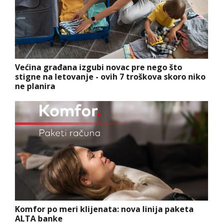
Većina građana izgubi novac pre nego što
stigne na letovanje - ovih 7 troškova skoro niko
ne planira
Komfor po meri klijenata: nova linija paketa
ALTA banke