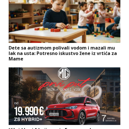
Dete sa autizmom polivali vodom i mazali mu
lak na usta: Potresno iskustvo žene iz vrtića za
Mame