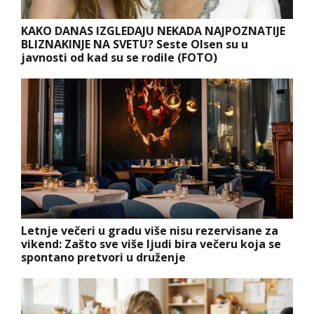
KAKO DANAS IZGLEDAJU NEKADA NAJPOZNATIJE
BLIZNAKINJE NA SVETU? Seste Olsen su u
javnosti od kad su se rodile (FOTO)
Letnje večeri u gradu više nisu rezervisane za
vikend: Zašto sve više ljudi bira večeru koja se
spontano pretvori u druženje