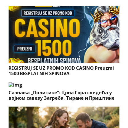
REGISTRUJ SE UZ PROMO KOD CASINO Preuzmi
1500 BESPLATNIH SPINOVA
Сазнања „Политике”: Црна Гора следећа у
војном савезу Загреба, Тиране и Приштине