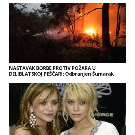
NASTAVAK BORBE PROTIV POŽARA U
DELIBLATSKOJ PEŠČARI: Odbranjen Šumarak