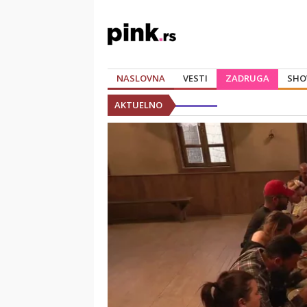
NASLOVNA
VESTI
ZADRUGA
SHO
AKTUELNO