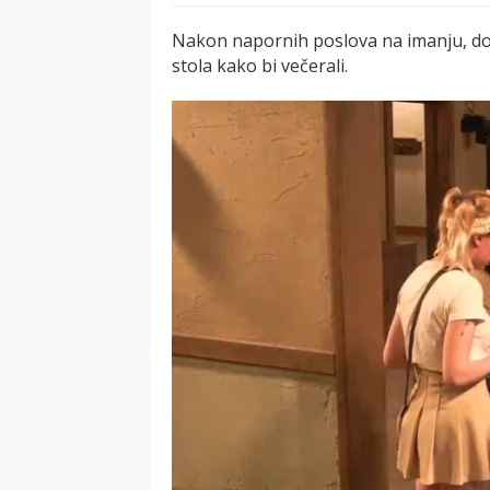
Nakon napornih poslova na imanju, doš
stola kako bi večerali.