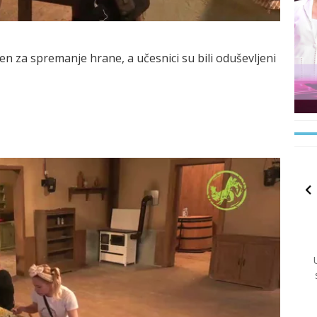
en za spremanje hrane, a učesnici su bili oduševljeni