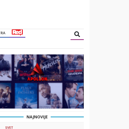
TRA
NAJNOVIJE
SVET