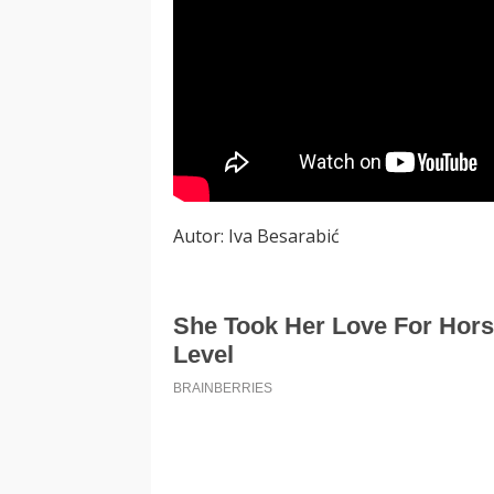
Autor: Iva Besarabić