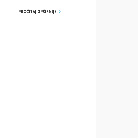
PROČITAJ OPŠIRNIJE