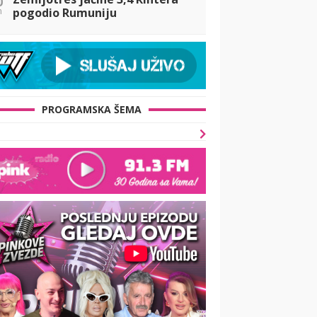
n
pogodio Rumuniju
PROGRAMSKA ŠEMA