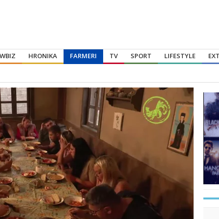
WBIZ
HRONIKA
FARMERI
TV
SPORT
LIFESTYLE
EX