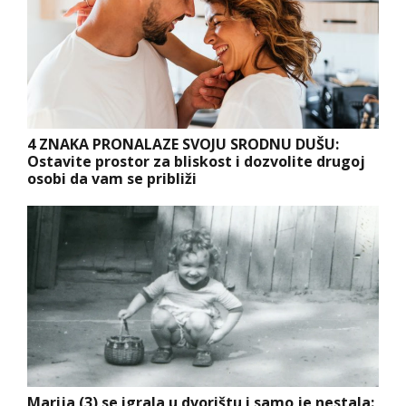
4 ZNAKA PRONALAZE SVOJU SRODNU DUŠU:
Ostavite prostor za bliskost i dozvolite drugoj
osobi da vam se približi
Marija (3) se igrala u dvorištu i samo je nestala: