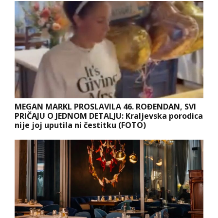
MEGAN MARKL PROSLAVILA 46. ROĐENDAN, SVI
PRIČAJU O JEDNOM DETALJU: Kraljevska porodica
nije joj uputila ni čestitku (FOTO)