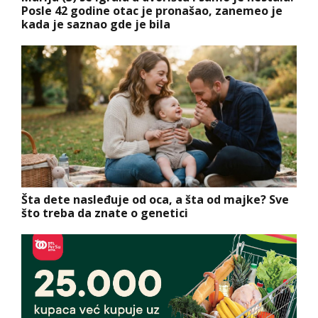
Posle 42 godine otac je pronašao, zanemeo je
kada je saznao gde je bila
Šta dete nasleđuje od oca, a šta od majke? Sve
što treba da znate o genetici