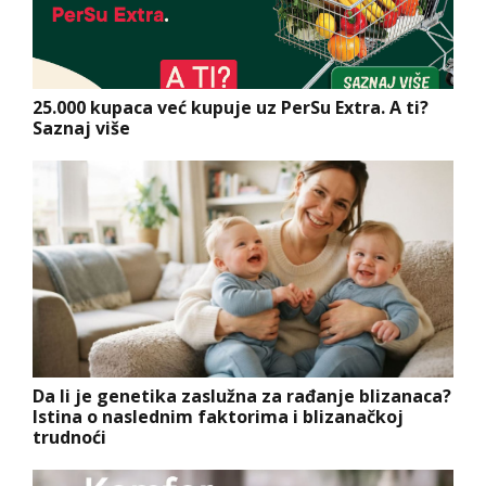
25.000 kupaca već kupuje uz PerSu Extra. A ti?
Saznaj više
Da li je genetika zaslužna za rađanje blizanaca?
Istina o naslednim faktorima i blizanačkoj
trudnoći