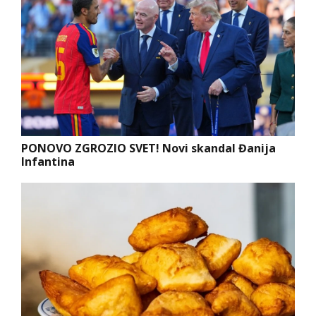
PONOVO ZGROZIO SVET! Novi skandal Đanija
Infantina