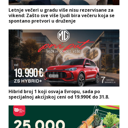
Letnje večeri u gradu više nisu rezervisane za
vikend: Zašto sve više ljudi bira večeru koja se
spontano pretvori u druženje
Hibrid broj 1 koji osvaja Evropu, sada po
specijalnoj akcijskoj ceni od 19.990€ do 31.8.