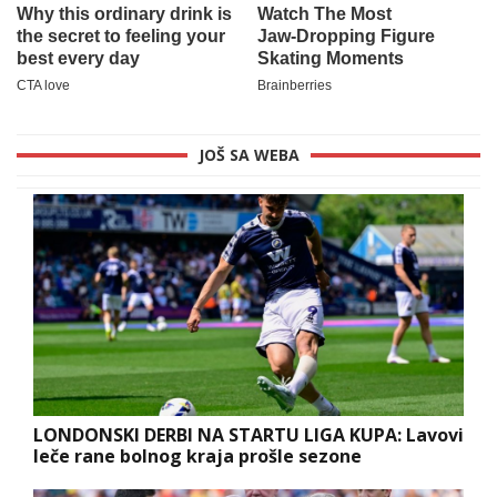
JOŠ SA WEBA
LONDONSKI DERBI NA STARTU LIGA KUPA: Lavovi
leče rane bolnog kraja prošle sezone