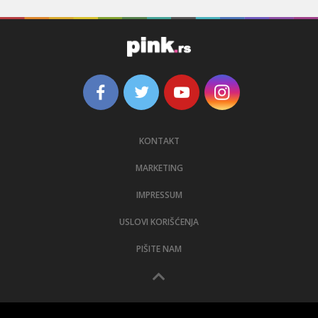
KONTAKT
MARKETING
IMPRESSUM
USLOVI KORIŠĆENJA
PIŠITE NAM