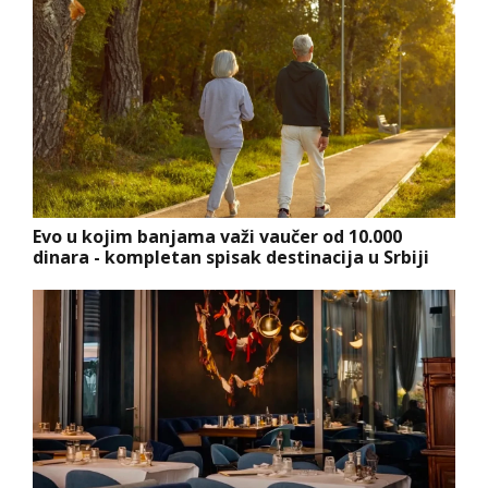
Evo u kojim banjama važi vaučer od 10.000
dinara - kompletan spisak destinacija u Srbiji