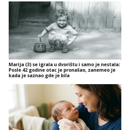
Marija (3) se igrala u dvorištu i samo je nestala:
Posle 42 godine otac je pronašao, zanemeo je
kada je saznao gde je bila