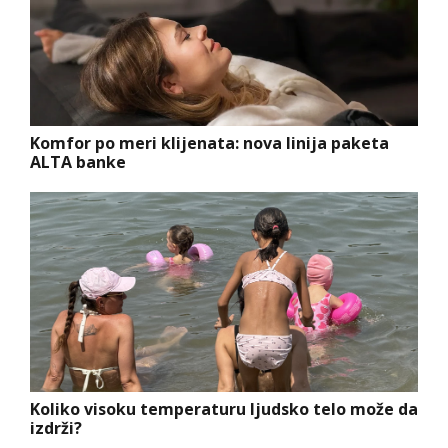
Komfor po meri klijenata: nova linija paketa
ALTA banke
Koliko visoku temperaturu ljudsko telo može da
izdrži?