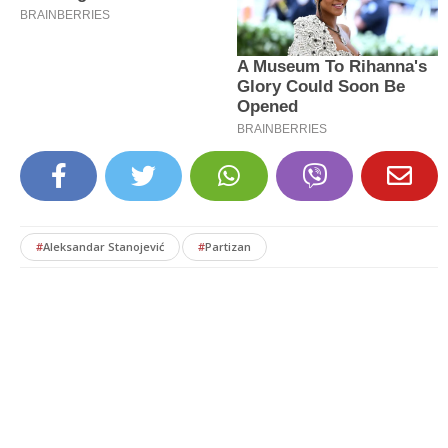
#
Aleksandar Stanojević
#
Partizan