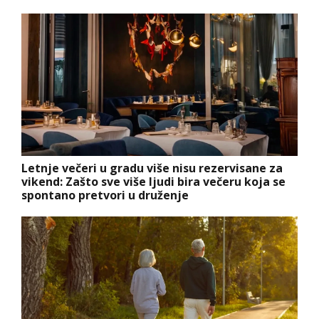
Letnje večeri u gradu više nisu rezervisane za
vikend: Zašto sve više ljudi bira večeru koja se
spontano pretvori u druženje