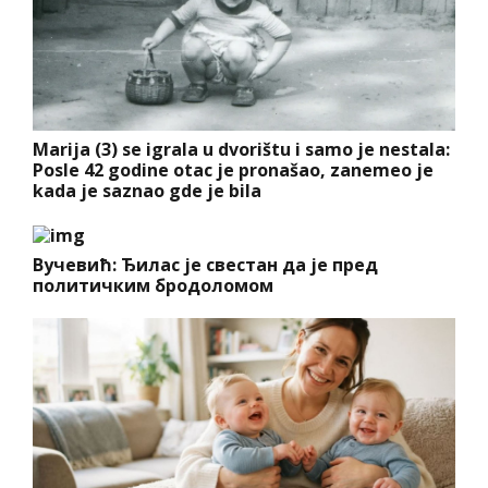
Marija (3) se igrala u dvorištu i samo je nestala:
Posle 42 godine otac je pronašao, zanemeo je
kada je saznao gde je bila
Вучевић: Ђилас је свестан да је пред
политичким бродоломом