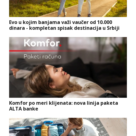
Evo u kojim banjama važi vaučer od 10.000
dinara - kompletan spisak destinacija u Srbiji
Komfor po meri klijenata: nova linija paketa
ALTA banke