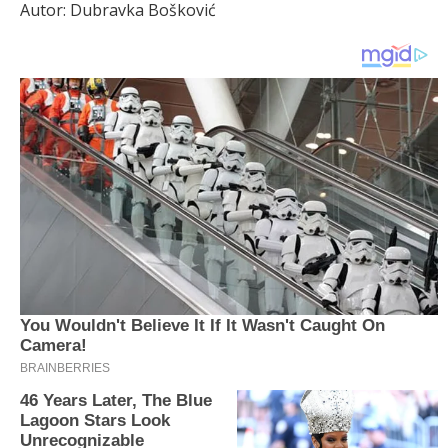
Autor: Dubravka Bošković