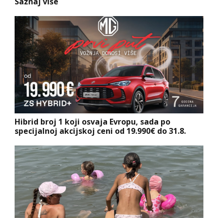
Saznaj više
Hibrid broj 1 koji osvaja Evropu, sada po
specijalnoj akcijskoj ceni od 19.990€ do 31.8.