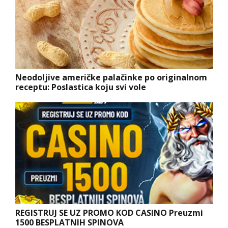
Neodoljive američke palačinke po originalnom
receptu: Poslastica koju svi vole
REGISTRUJ SE UZ PROMO KOD CASINO Preuzmi
1500 BESPLATNIH SPINOVA