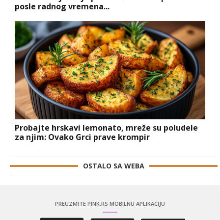
posle radnog vremena...
Probajte hrskavi lemonato, mreže su poludele
za njim: Ovako Grci prave krompir
OSTALO SA WEBA
PREUZMITE PINK.RS MOBILNU APLIKACIJU