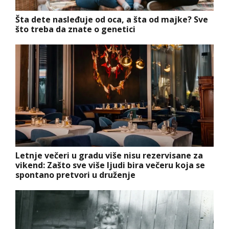
Šta dete nasleđuje od oca, a šta od majke? Sve
što treba da znate o genetici
Letnje večeri u gradu više nisu rezervisane za
vikend: Zašto sve više ljudi bira večeru koja se
spontano pretvori u druženje