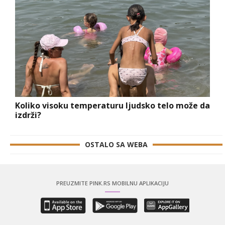
Koliko visoku temperaturu ljudsko telo može da
izdrži?
OSTALO SA WEBA
PREUZMITE PINK.RS MOBILNU APLIKACIJU