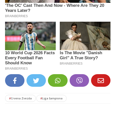
#
Crvena Zvezda
#
Liga šampiona