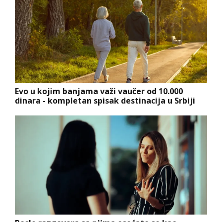
Evo u kojim banjama važi vaučer od 10.000
dinara - kompletan spisak destinacija u Srbiji