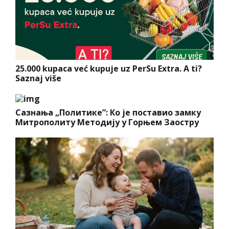
25.000 kupaca već kupuje uz PerSu Extra. A ti?
Saznaj više
Сазнања „Политике”: Ко је поставио замку
Митрополиту Методију у Горњем Заостру