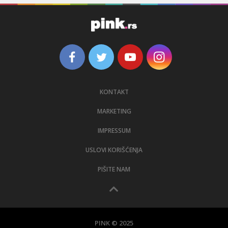
KONTAKT
MARKETING
IMPRESSUM
USLOVI KORIŠĆENJA
PIŠITE NAM
PINK © 2025