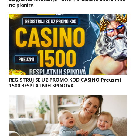
ne planira
REGISTRUJ SE UZ PROMO KOD CASINO Preuzmi
1500 BESPLATNIH SPINOVA