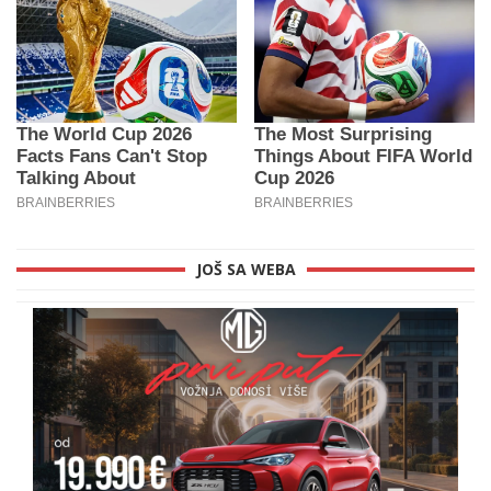
JOŠ SA WEBA