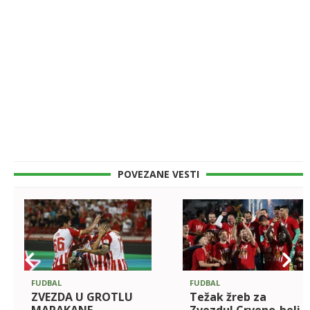
POVEZANE VESTI
FUDBAL
FUDBAL
ZVEZDA U GROTLU
Težak žreb za