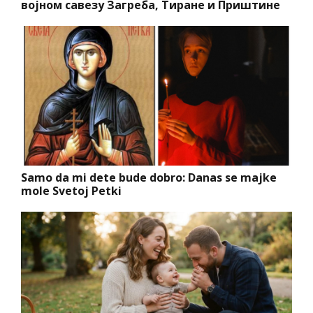
војном савезу Загреба, Тиране и Приштине
Samo da mi dete bude dobro: Danas se majke
mole Svetoj Petki