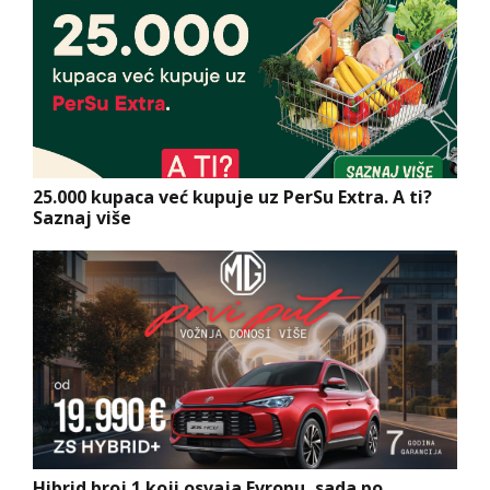
25.000 kupaca već kupuje uz PerSu Extra. A ti?
Saznaj više
Hibrid broj 1 koji osvaja Evropu, sada po