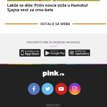
Lakše se diše: Priliv novca stiže u Humsku!
Sjajna vest za crno-bele
OSTALO SA WEBA
PREUZMITE PINK.RS MOBILNU APLIKACIJU
KONTAKT