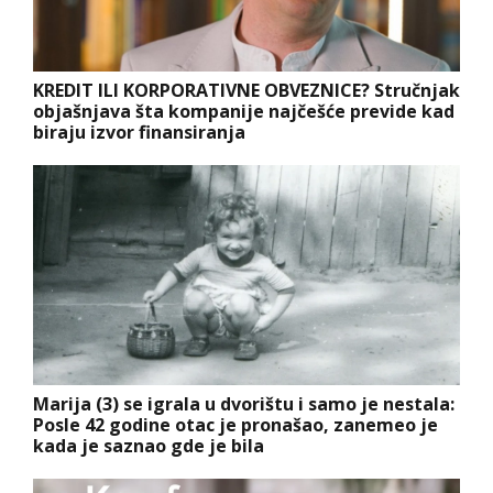
KREDIT ILI KORPORATIVNE OBVEZNICE? Stručnjak
objašnjava šta kompanije najčešće previde kad
biraju izvor finansiranja
Marija (3) se igrala u dvorištu i samo je nestala:
Posle 42 godine otac je pronašao, zanemeo je
kada je saznao gde je bila