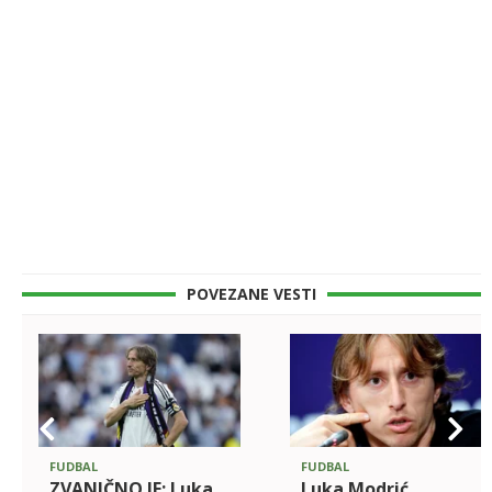
POVEZANE VESTI
FUDBAL
FUDBAL
ZVANIČNO JE: Luka
Luka Modrić