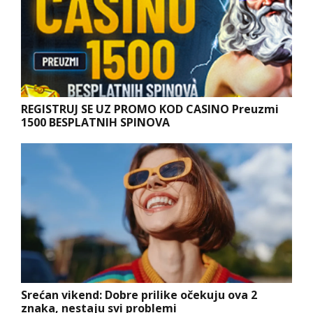
REGISTRUJ SE UZ PROMO KOD CASINO Preuzmi
1500 BESPLATNIH SPINOVA
Srećan vikend: Dobre prilike očekuju ova 2
znaka, nestaju svi problemi