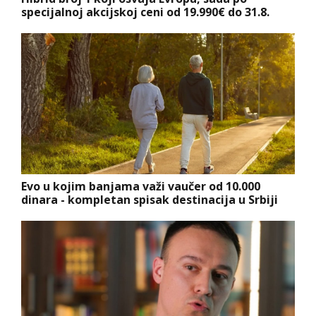
specijalnoj akcijskoj ceni od 19.990€ do 31.8.
Evo u kojim banjama važi vaučer od 10.000
dinara - kompletan spisak destinacija u Srbiji