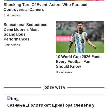
JOŠ SA WEBA
Сазнања „Политике”: Црна Гора следећа у