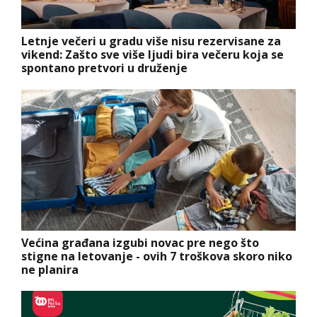
Letnje večeri u gradu više nisu rezervisane za
vikend: Zašto sve više ljudi bira večeru koja se
spontano pretvori u druženje
Većina građana izgubi novac pre nego što
stigne na letovanje - ovih 7 troškova skoro niko
ne planira