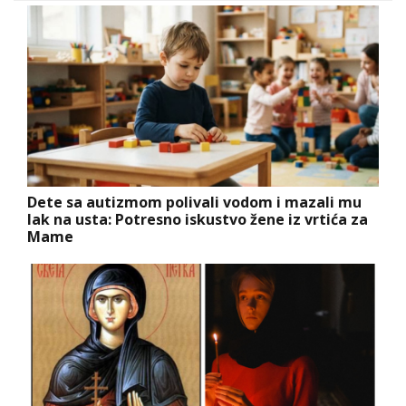
Dete sa autizmom polivali vodom i mazali mu
lak na usta: Potresno iskustvo žene iz vrtića za
Mame