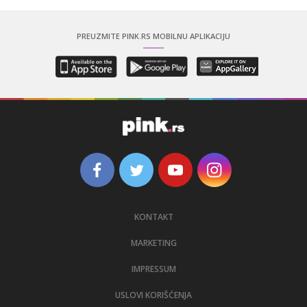
PREUZMITE PINK.RS MOBILNU APLIKACIJU
KONTAKT
MARKETING
IMPRESSUM
USLOVI KORIŠĆENJA