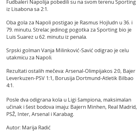
Fudbaleri Napolija pobedili su na svom terenu Sporting
iz Lisabona sa 2:1.
Oba gola za Napoli postigao je Rasmus Hojludn u 36. i
79. minutu. Strelac jedinog pogotka za Sporting bio je
Luis Suarez u 62. minutu iz penala.
Srpski golman Vanja Milinković-Savić odigrao je celu
utakmicu za Napoli.
Rezultati ostalih mečeva: Arsenal-Olimpijakos 2:0, Bajer
Leverkuzen-PSV 1:1, Borusija Dortmund-Atletik Bilbao
4:1.
Posle dva odigrana kola u Ligi šampiona, maksimalan
učinak i šest bodova imaju: Bajern Minhen, Real Madrid,
PSŽ, Inter, Arsenal i Karabag.
Autor: Marija Radić