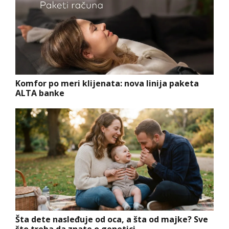
Komfor po meri klijenata: nova linija paketa
ALTA banke
Šta dete nasleđuje od oca, a šta od majke? Sve