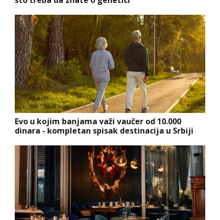
što treba da znate o genetici
Evo u kojim banjama važi vaučer od 10.000
dinara - kompletan spisak destinacija u Srbiji