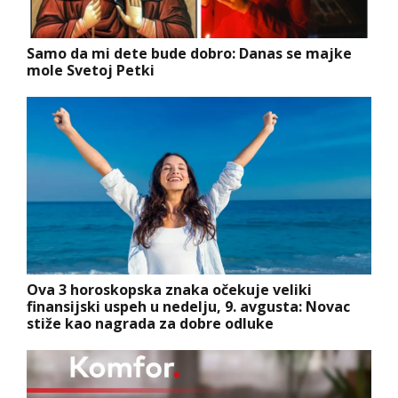
Samo da mi dete bude dobro: Danas se majke
mole Svetoj Petki
Ova 3 horoskopska znaka očekuje veliki
finansijski uspeh u nedelju, 9. avgusta: Novac
stiže kao nagrada za dobre odluke