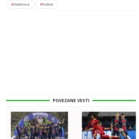
#
Utakmica
#
fudbal
POVEZANE VESTI