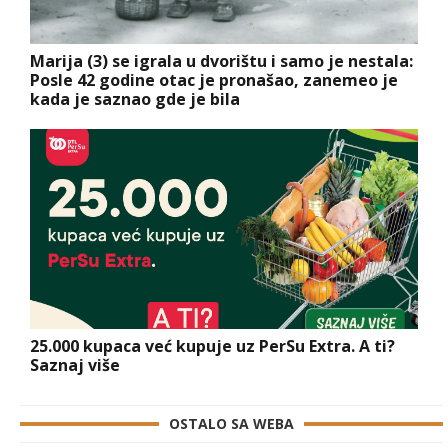
Marija (3) se igrala u dvorištu i samo je nestala:
Posle 42 godine otac je pronašao, zanemeo je
kada je saznao gde je bila
25.000 kupaca već kupuje uz PerSu Extra. A ti?
Saznaj više
OSTALO SA WEBA