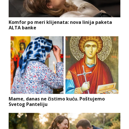
Komfor po meri klijenata: nova linija paketa
ALTA banke
Mame, danas ne čistimo kuću. Poštujemo
Svetog Panteliju