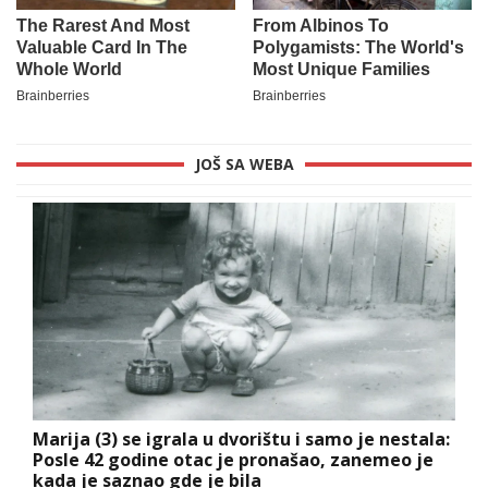
JOŠ SA WEBA
Marija (3) se igrala u dvorištu i samo je nestala:
Posle 42 godine otac je pronašao, zanemeo je
kada je saznao gde je bila