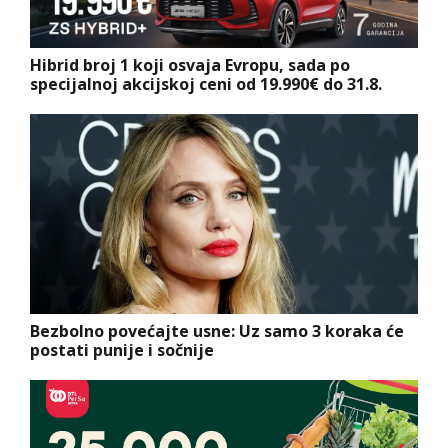
Hibrid broj 1 koji osvaja Evropu, sada po
specijalnoj akcijskoj ceni od 19.990€ do 31.8.
Bezbolno povećajte usne: Uz samo 3 koraka će
postati punije i sočnije