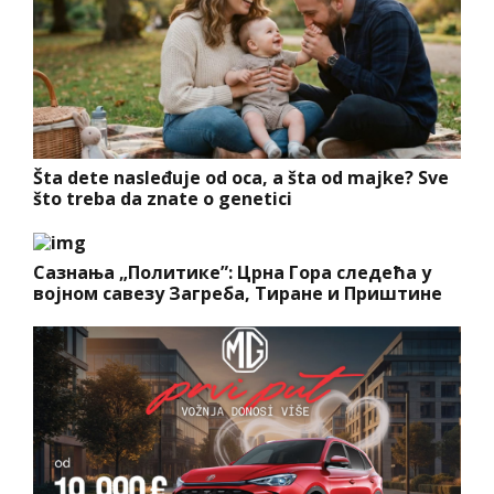
Šta dete nasleđuje od oca, a šta od majke? Sve
što treba da znate o genetici
Сазнања „Политике”: Црна Гора следећа у
војном савезу Загреба, Тиране и Приштине