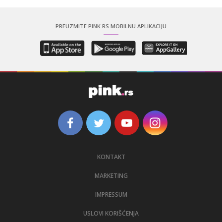
PREUZMITE PINK.RS MOBILNU APLIKACIJU
KONTAKT
MARKETING
IMPRESSUM
USLOVI KORIŠĆENJA