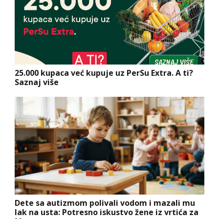
25.000 kupaca već kupuje uz PerSu Extra. A ti?
Saznaj više
Dete sa autizmom polivali vodom i mazali mu
lak na usta: Potresno iskustvo žene iz vrtića za