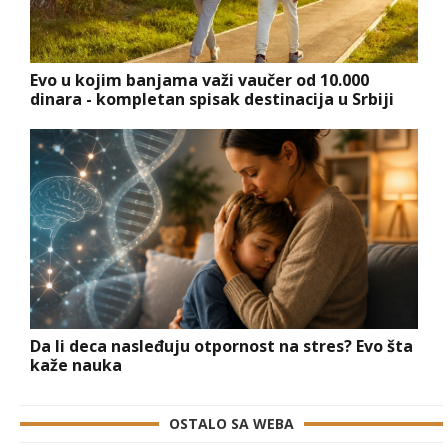
Evo u kojim banjama važi vaučer od 10.000
dinara - kompletan spisak destinacija u Srbiji
Da li deca nasleđuju otpornost na stres? Evo šta
kaže nauka
OSTALO SA WEBA