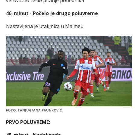
verovatno rešio pitanje pobednika
46. minut - Počelo je drugo poluvreme
Nastavljena je utakmica u Malmeu.
FOTO: TANJUG/ANA PAUNKOVIĆ
PRVO POLUVREME: