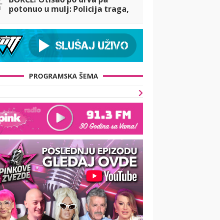
n
potonuo u mulj: Policija traga,
ŽANDARMERIJA NA TERENU
PROGRAMSKA ŠEMA