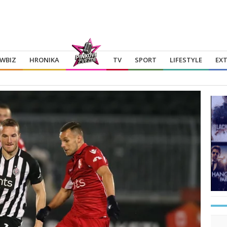
WBIZ
HRONIKA
TV
SPORT
LIFESTYLE
EX