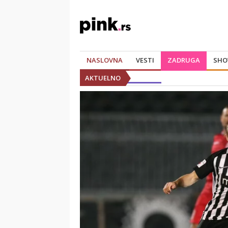
NASLOVNA
VESTI
ZADRUGA
SHO
AKTUELNO