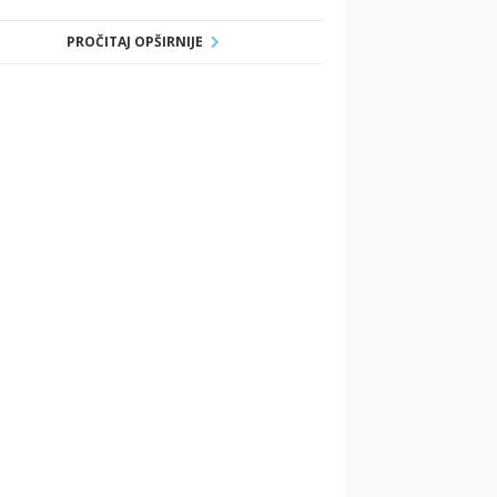
PROČITAJ OPŠIRNIJE