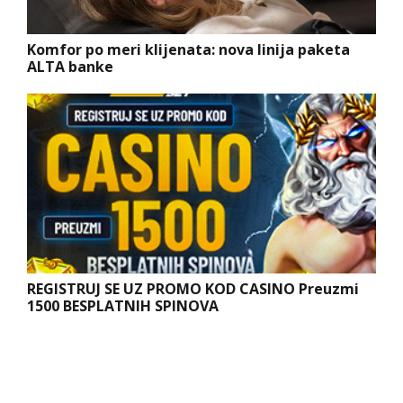
Komfor po meri klijenata: nova linija paketa
ALTA banke
REGISTRUJ SE UZ PROMO KOD CASINO Preuzmi
1500 BESPLATNIH SPINOVA