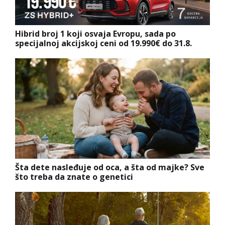
Hibrid broj 1 koji osvaja Evropu, sada po
specijalnoj akcijskoj ceni od 19.990€ do 31.8.
Šta dete nasleđuje od oca, a šta od majke? Sve
što treba da znate o genetici