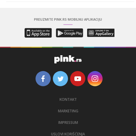
PREUZMITE PINK.RS MOBILNU APLIKACIJU
KONTAKT
MARKETING
IMPRESSUM
USLOVI KORIŠĆENJA