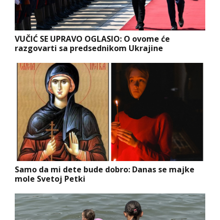
VUČIĆ SE UPRAVO OGLASIO: O ovome će
razgovarti sa predsednikom Ukrajine
Samo da mi dete bude dobro: Danas se majke
mole Svetoj Petki