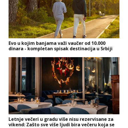
Evo u kojim banjama važi vaučer od 10.000
dinara - kompletan spisak destinacija u Srbiji
Letnje večeri u gradu više nisu rezervisane za
vikend: Zašto sve više ljudi bira večeru koja se