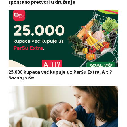
spontano pretvori u druženje
25.000 kupaca već kupuje uz PerSu Extra. A ti?
Saznaj više