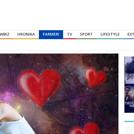
WBIZ
HRONIKA
FARMERI
TV
SPORT
LIFESTYLE
EX