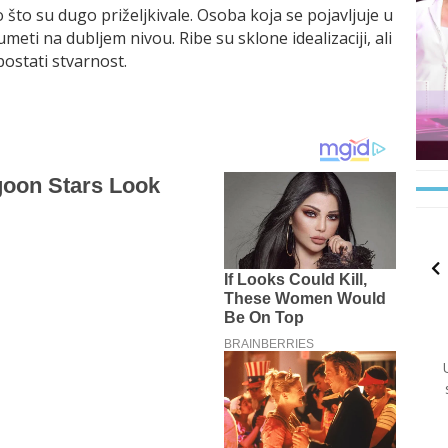
to su dugo priželjkivale. Osoba koja se pojavljuje u
eti na dubljem nivou. Ribe su sklone idealizaciji, ali
postati stvarnost.