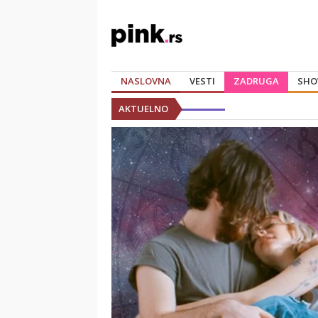
NASLOVNA
VESTI
ZADRUGA
SHO
AKTUELNO