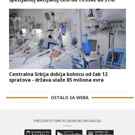
Centralna Srbija dobija bolnicu od čak 12
spratova - država ulaže 85 miliona evra
OSTALO SA WEBA
PREUZMITE PINK.RS MOBILNU APLIKACIJU