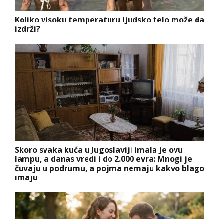
Koliko visoku temperaturu ljudsko telo može da
izdrži?
Skoro svaka kuća u Jugoslaviji imala je ovu
lampu, a danas vredi i do 2.000 evra: Mnogi je
čuvaju u podrumu, a pojma nemaju kakvo blago
imaju