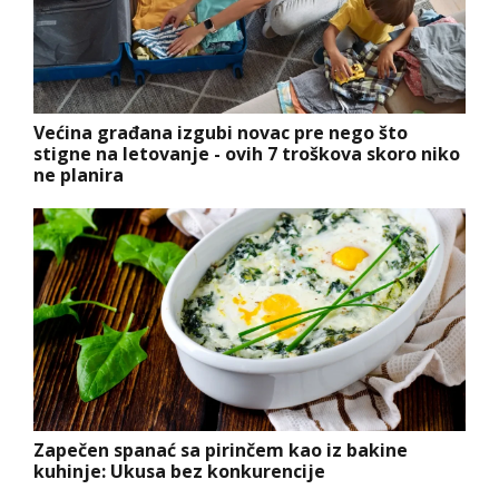
Većina građana izgubi novac pre nego što
stigne na letovanje - ovih 7 troškova skoro niko
ne planira
Zapečen spanać sa pirinčem kao iz bakine
kuhinje: Ukusa bez konkurencije