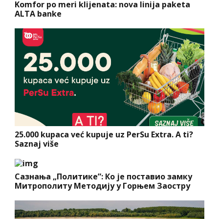
Komfor po meri klijenata: nova linija paketa
ALTA banke
25.000 kupaca već kupuje uz PerSu Extra. A ti?
Saznaj više
Сазнања „Политике”: Ко је поставио замку
Митрополиту Методију у Горњем Заостру