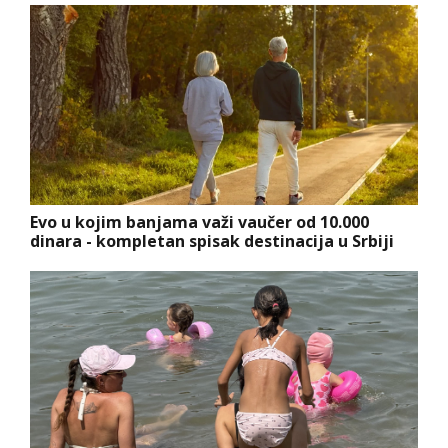
Evo u kojim banjama važi vaučer od 10.000
dinara - kompletan spisak destinacija u Srbiji