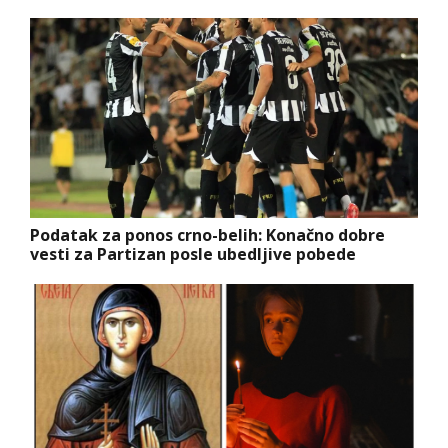
Podatak za ponos crno-belih: Konačno dobre
vesti za Partizan posle ubedljive pobede