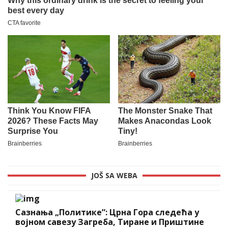
JOŠ SA WEBA
Сазнања „Политике”: Црна Гора следећа у
војном савезу Загреба, Тиране и Приштине