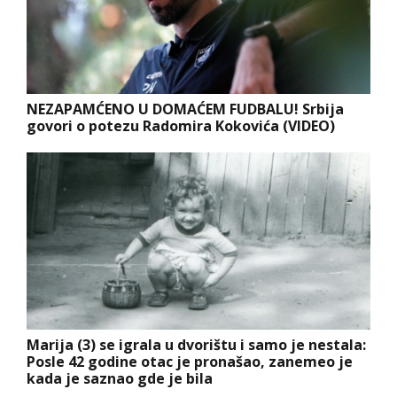
NEZAPAMĆENO U DOMAĆEM FUDBALU! Srbija
govori o potezu Radomira Kokovića (VIDEO)
Marija (3) se igrala u dvorištu i samo je nestala:
Posle 42 godine otac je pronašao, zanemeo je
kada je saznao gde je bila