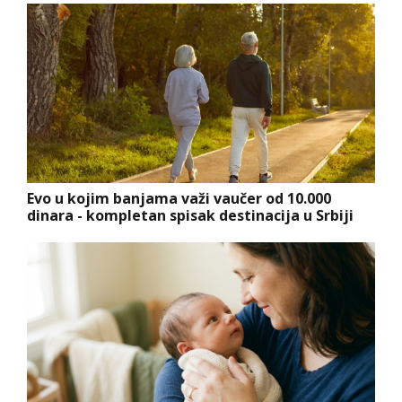
Evo u kojim banjama važi vaučer od 10.000
dinara - kompletan spisak destinacija u Srbiji