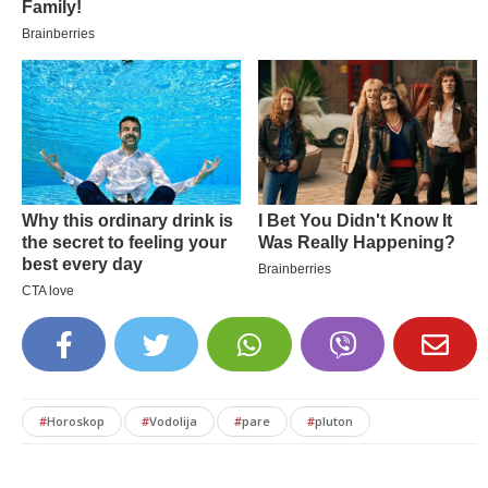
#
Horoskop
#
Vodolija
#
pare
#
pluton