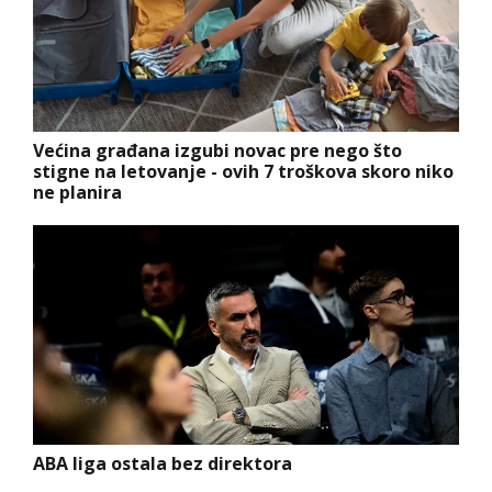
Većina građana izgubi novac pre nego što
stigne na letovanje - ovih 7 troškova skoro niko
ne planira
ABA liga ostala bez direktora