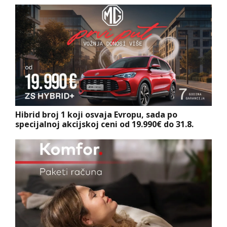
Hibrid broj 1 koji osvaja Evropu, sada po
specijalnoj akcijskoj ceni od 19.990€ do 31.8.