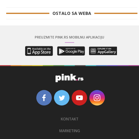
OSTALO SA WEBA
PREUZMITE PINK.RS MOBILNU APLIKACIJU
KONTAKT
MARKETING