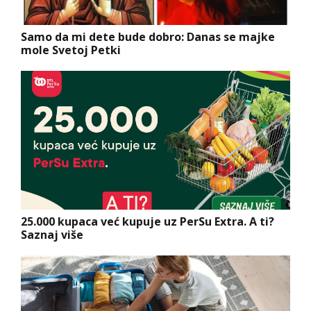
Samo da mi dete bude dobro: Danas se majke
mole Svetoj Petki
25.000 kupaca već kupuje uz PerSu Extra. A ti?
Saznaj više