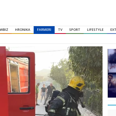
WBIZ
HRONIKA
FARMERI
TV
SPORT
LIFESTYLE
EX