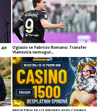
 да
Oglasio se Fabricio Romano: Transfer
Vlahovića nemoguć...
REGISTRUJ SE UZ PROMO KOD CASINO