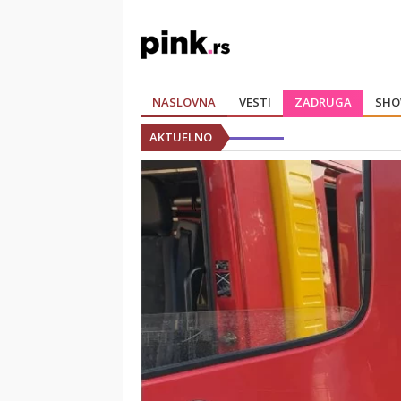
NASLOVNA
VESTI
ZADRUGA
SHO
AKTUELNO