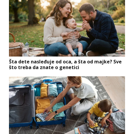
Šta dete nasleđuje od oca, a šta od majke? Sve
što treba da znate o genetici