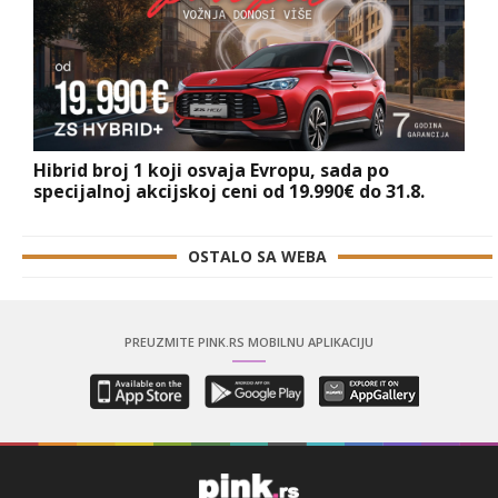
Hibrid broj 1 koji osvaja Evropu, sada po
specijalnoj akcijskoj ceni od 19.990€ do 31.8.
OSTALO SA WEBA
PREUZMITE PINK.RS MOBILNU APLIKACIJU