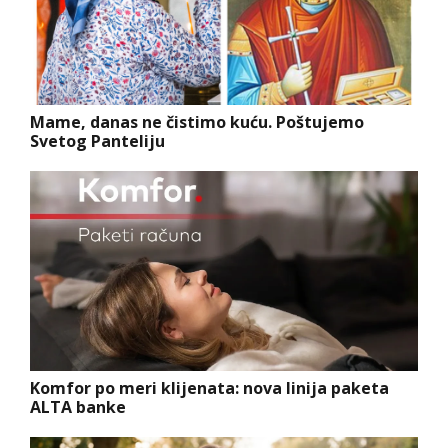
Mame, danas ne čistimo kuću. Poštujemo
Svetog Panteliju
Komfor po meri klijenata: nova linija paketa
ALTA banke