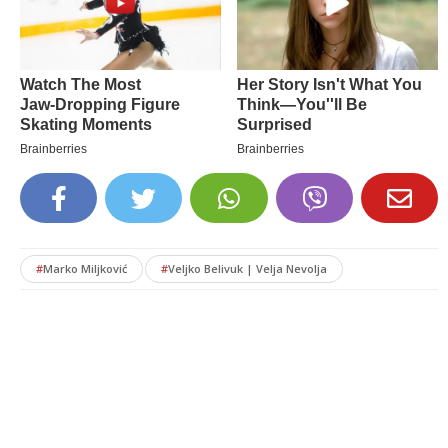
#
Marko Miljković
#
Veljko Belivuk | Velja Nevolja