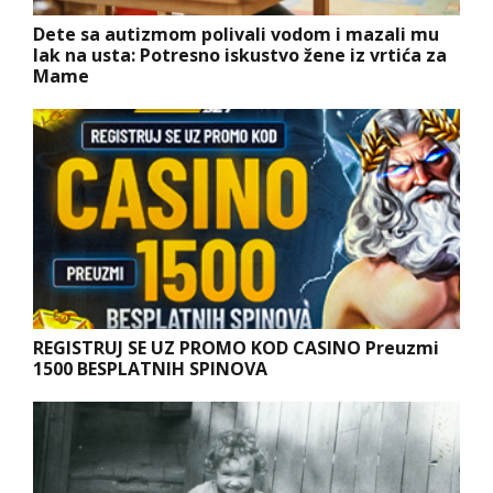
Dete sa autizmom polivali vodom i mazali mu
lak na usta: Potresno iskustvo žene iz vrtića za
Mame
REGISTRUJ SE UZ PROMO KOD CASINO Preuzmi
1500 BESPLATNIH SPINOVA