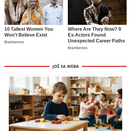
JOŠ SA WEBA