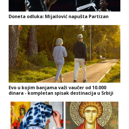
Doneta odluka: Mijailović napušta Partizan
Evo u kojim banjama važi vaučer od 10.000
dinara - kompletan spisak destinacija u Srbiji