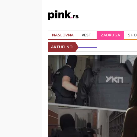
NASLOVNA
VESTI
ZADRUGA
SHO
AKTUELNO