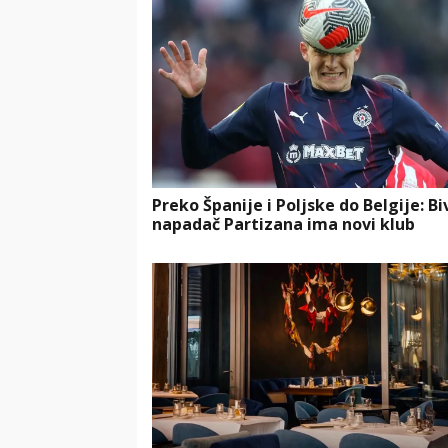
Preko Španije i Poljske do Belgije: Bi
napadač Partizana ima novi klub