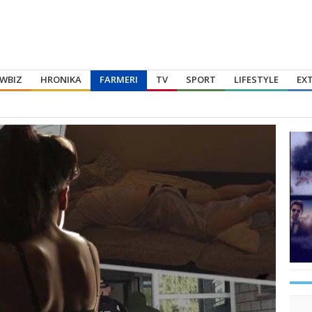
WBIZ
HRONIKA
FARMERI
TV
SPORT
LIFESTYLE
EX