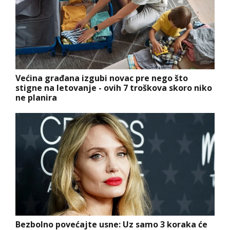
Većina građana izgubi novac pre nego što
stigne na letovanje - ovih 7 troškova skoro niko
ne planira
Bezbolno povećajte usne: Uz samo 3 koraka će