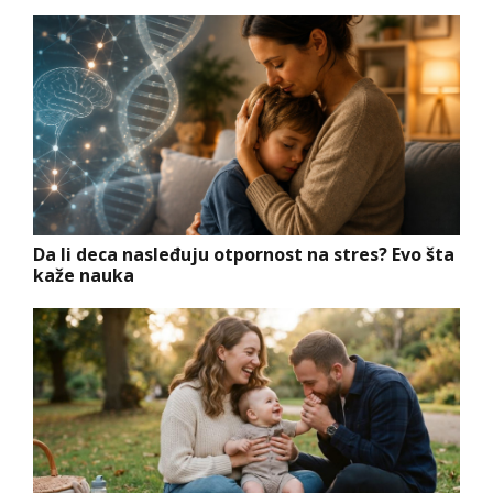
Da li deca nasleđuju otpornost na stres? Evo šta
kaže nauka