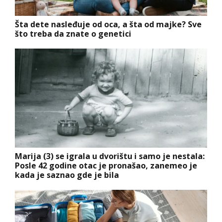
Šta dete nasleđuje od oca, a šta od majke? Sve
što treba da znate o genetici
Marija (3) se igrala u dvorištu i samo je nestala:
Posle 42 godine otac je pronašao, zanemeo je
kada je saznao gde je bila