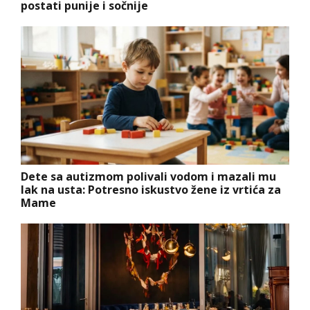
postati punije i sočnije
Dete sa autizmom polivali vodom i mazali mu
lak na usta: Potresno iskustvo žene iz vrtića za
Mame