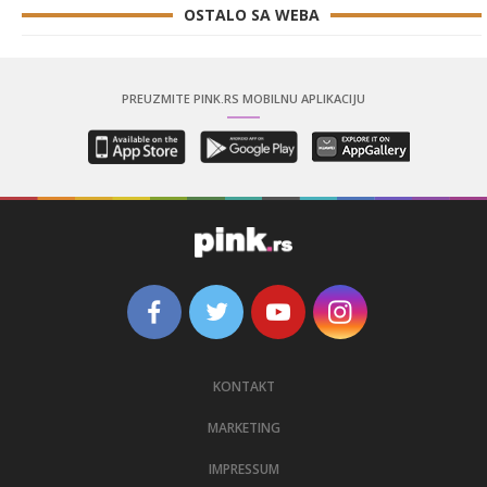
OSTALO SA WEBA
PREUZMITE PINK.RS MOBILNU APLIKACIJU
KONTAKT
MARKETING
IMPRESSUM