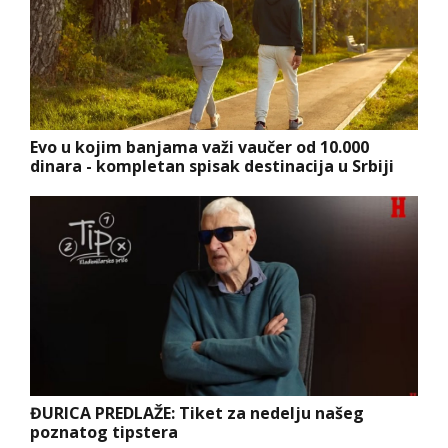
Evo u kojim banjama važi vaučer od 10.000
dinara - kompletan spisak destinacija u Srbiji
ĐURICA PREDLAŽE: Tiket za nedelju našeg
poznatog tipstera