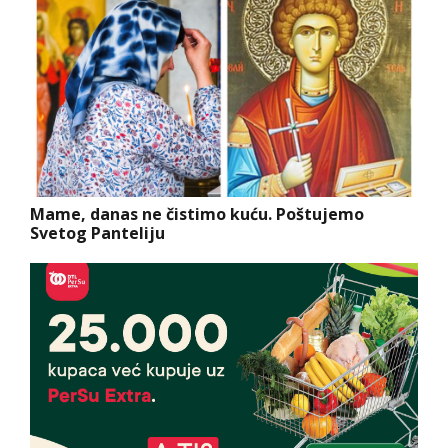
Mame, danas ne čistimo kuću. Poštujemo
Svetog Panteliju