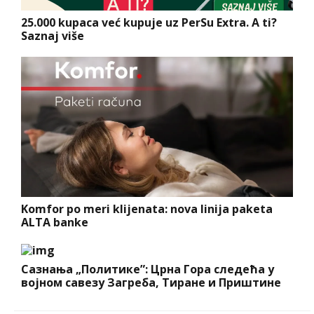
25.000 kupaca već kupuje uz PerSu Extra. A ti?
Saznaj više
Komfor po meri klijenata: nova linija paketa
ALTA banke
Сазнања „Политике”: Црна Гора следећа у
војном савезу Загреба, Тиране и Приштине