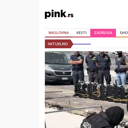
NASLOVNA
VESTI
ZADRUGA
SHO
AKTUELNO