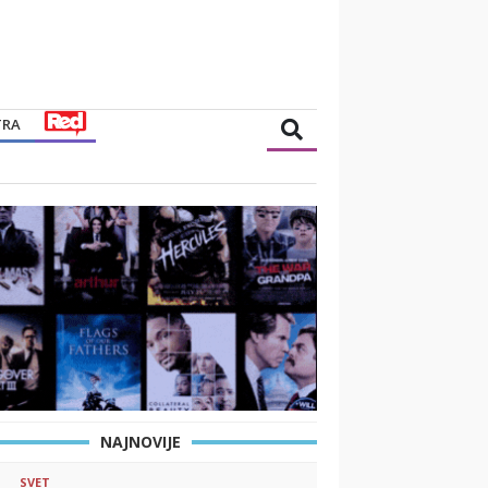
TRA
NAJNOVIJE
SVET