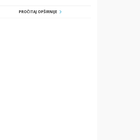
PROČITAJ OPŠIRNIJE