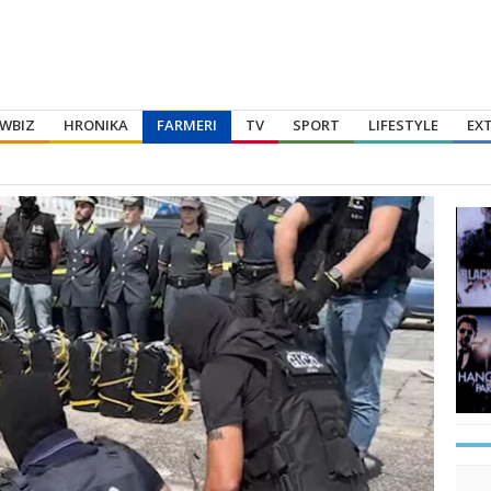
WBIZ
HRONIKA
FARMERI
TV
SPORT
LIFESTYLE
EX