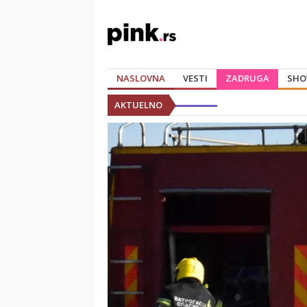
NASLOVNA
VESTI
ZADRUGA
SHO
AKTUELNO