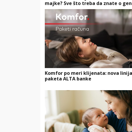
majke? Sve što treba da znate o gen
Komfor po meri klijenata: nova linij
paketa ALTA banke