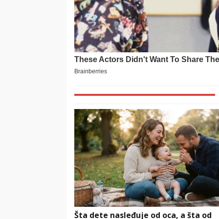
Šta dete nasleđuje od oca, a šta od