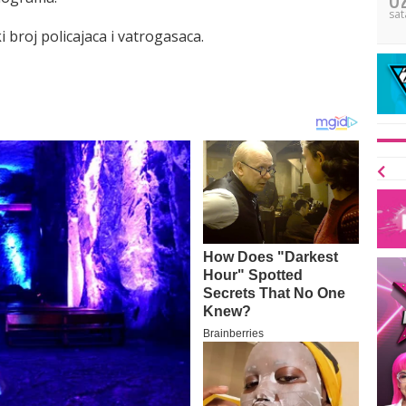
sat
ki broj policajaca i vatrogasaca.