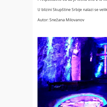
U blizini Skupštine Srbije nalazi se veli
Autor: Snežana Milovanov