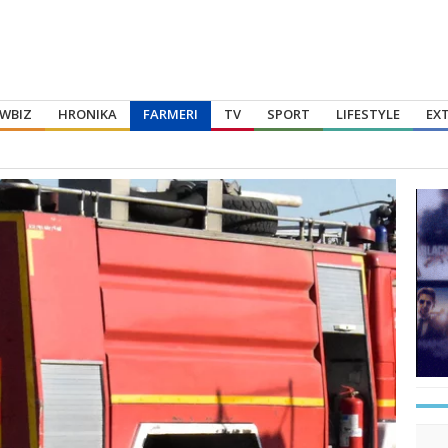
WBIZ
HRONIKA
FARMERI
TV
SPORT
LIFESTYLE
EX