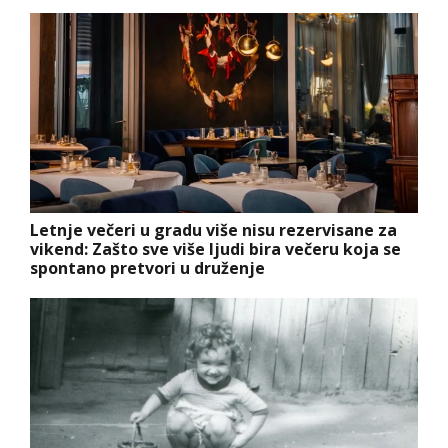
Letnje večeri u gradu više nisu rezervisane za
vikend: Zašto sve više ljudi bira večeru koja se
spontano pretvori u druženje