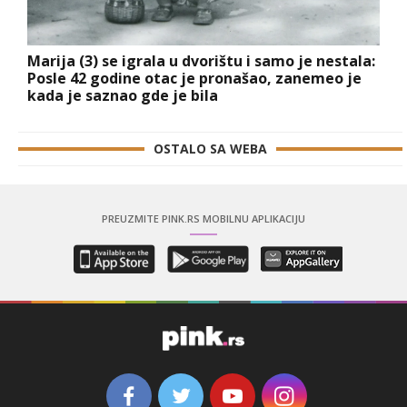
Marija (3) se igrala u dvorištu i samo je nestala:
Posle 42 godine otac je pronašao, zanemeo je
kada je saznao gde je bila
OSTALO SA WEBA
PREUZMITE PINK.RS MOBILNU APLIKACIJU