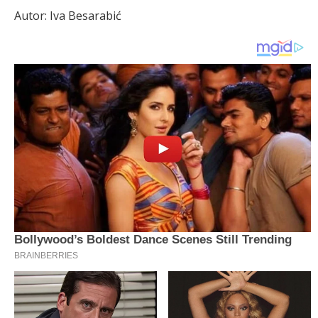
Autor: Iva Besarabić