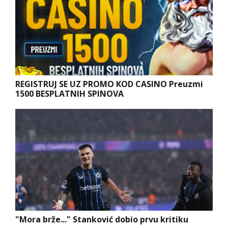
REGISTRUJ SE UZ PROMO KOD CASINO Preuzmi
1500 BESPLATNIH SPINOVA
"Mora brže..." Stanković dobio prvu kritiku