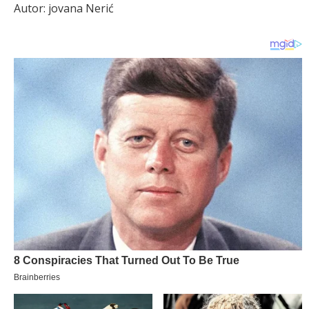
Autor: jovana Nerić