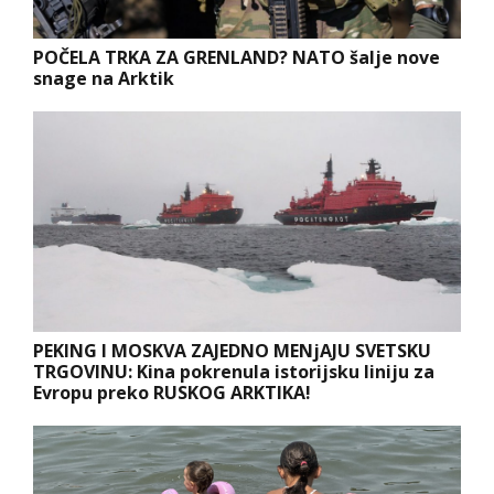
POČELA TRKA ZA GRENLAND? NATO šalje nove
snage na Arktik
PEKING I MOSKVA ZAJEDNO MENjAJU SVETSKU
TRGOVINU: Kina pokrenula istorijsku liniju za
Evropu preko RUSKOG ARKTIKA!