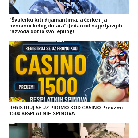
"Švalerku kiti dijamantima, a ćerke i ja
nemamo belog dinara": Jedan od najprljavijih
razvoda dobio svoj epilog!
REGISTRUJ SE UZ PROMO KOD CASINO Preuzmi
1500 BESPLATNIH SPINOVA