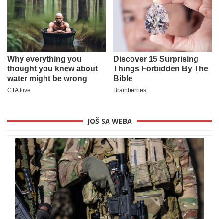
JOŠ SA WEBA