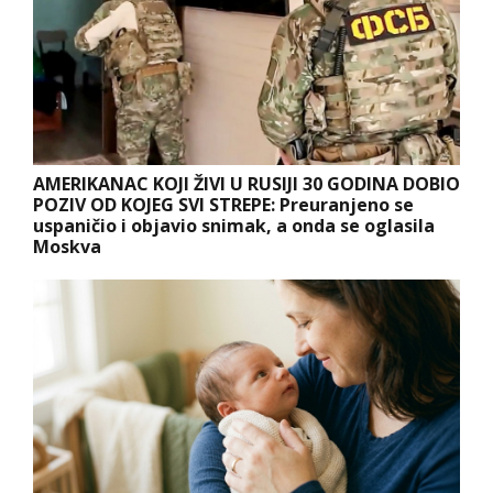
AMERIKANAC KOJI ŽIVI U RUSIJI 30 GODINA DOBIO
POZIV OD KOJEG SVI STREPE: Preuranjeno se
uspaničio i objavio snimak, a onda se oglasila
Moskva