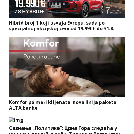
Hibrid broj 1 koji osvaja Evropu, sada po
specijalnoj akcijskoj ceni od 19.990€ do 31.8.
Komfor po meri klijenata: nova linija paketa
ALTA banke
Сазнања „Политике”: Црна Гора следећа у
војном савезу Загреба, Тиране и Приштине