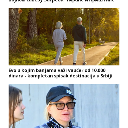
Evo u kojim banjama važi vaučer od 10.000
dinara - kompletan spisak destinacija u Srbiji