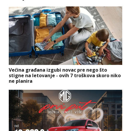
Većina građana izgubi novac pre nego što
stigne na letovanje - ovih 7 troškova skoro niko
ne planira