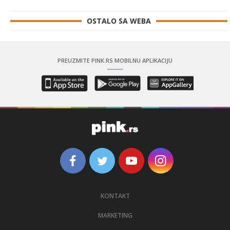
OSTALO SA WEBA
PREUZMITE PINK.RS MOBILNU APLIKACIJU
KONTAKT
MARKETING