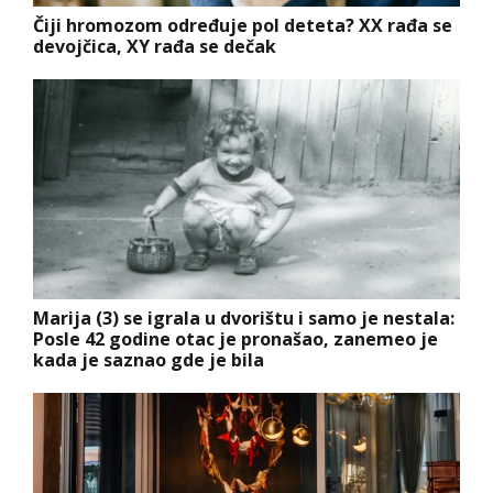
Čiji hromozom određuje pol deteta? XX rađa se
devojčica, XY rađa se dečak
Marija (3) se igrala u dvorištu i samo je nestala:
Posle 42 godine otac je pronašao, zanemeo je
kada je saznao gde je bila