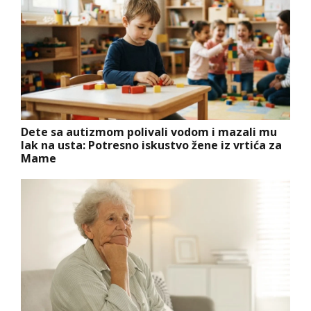
Dete sa autizmom polivali vodom i mazali mu
lak na usta: Potresno iskustvo žene iz vrtića za
Mame