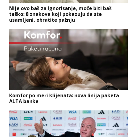
Nije ovo baš za ignorisanje, može biti baš
teško: 8 znakova koji pokazuju da ste
usamljeni, obratite pažnju
Komfor po meri klijenata: nova linija paketa
ALTA banke