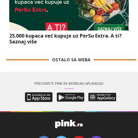
25.000 kupaca već kupuje uz PerSu Extra. A ti?
Saznaj više
OSTALO SA WEBA
PREUZMITE PINK.RS MOBILNU APLIKACIJU