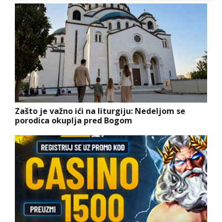
Zašto je važno ići na liturgiju: Nedeljom se
porodica okuplja pred Bogom