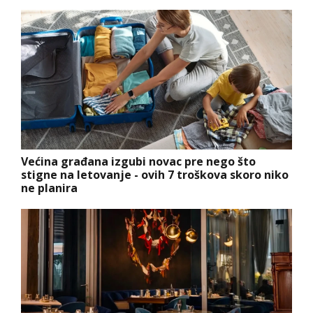
Većina građana izgubi novac pre nego što
stigne na letovanje - ovih 7 troškova skoro niko
ne planira