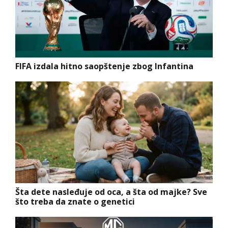
FIFA izdala hitno saopštenje zbog Infantina
Šta dete nasleđuje od oca, a šta od majke? Sve
što treba da znate o genetici