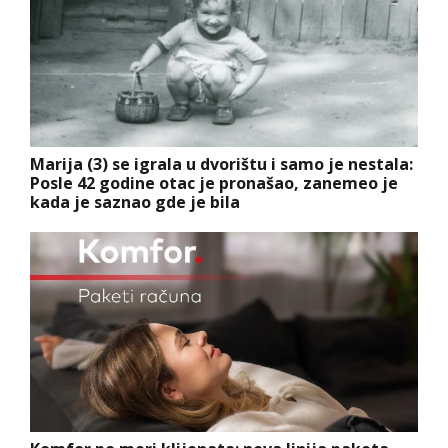
Marija (3) se igrala u dvorištu i samo je nestala:
Posle 42 godine otac je pronašao, zanemeo je
kada je saznao gde je bila