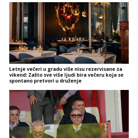
Letnje večeri u gradu više nisu rezervisane za
vikend: Zašto sve više ljudi bira večeru koja se
spontano pretvori u druženje