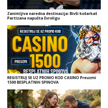
Zanimljiva naredna destinacija: Bivši košarkaš
Partizana napušta Evroligu
REGISTRUJ SE UZ PROMO KOD CASINO Preuzmi
1500 BESPLATNIH SPINOVA