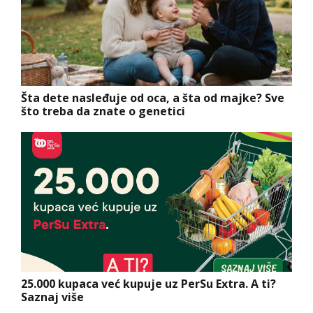
Šta dete nasleđuje od oca, a šta od majke? Sve
što treba da znate o genetici
25.000 kupaca već kupuje uz PerSu Extra. A ti?
Saznaj više