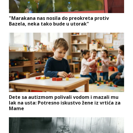
"Marakana nas nosila do preokreta protiv
Bazela, neka tako bude u utorak"
Dete sa autizmom polivali vodom i mazali mu
lak na usta: Potresno iskustvo žene iz vrtića za
Mame