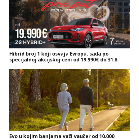
Hibrid broj 1 koji osvaja Evropu, sada po
specijalnoj akcijskoj ceni od 19.990€ do 31.8.
Evo u kojim banjama važi vaučer od 10.000