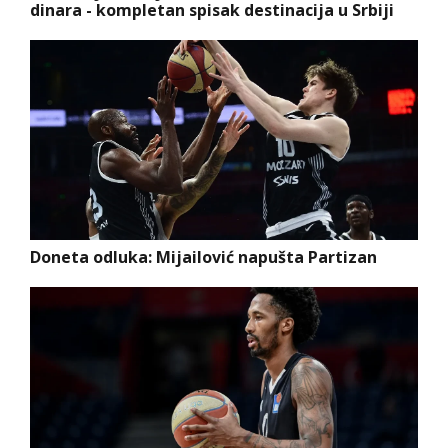
dinara - kompletan spisak destinacija u Srbiji
Doneta odluka: Mijailović napušta Partizan