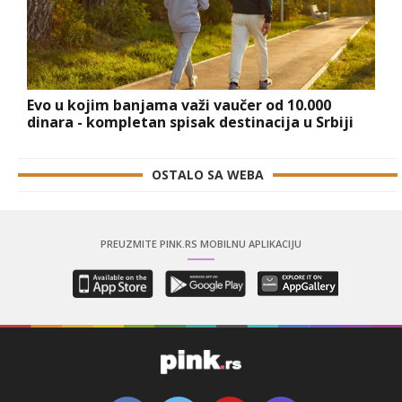
Evo u kojim banjama važi vaučer od 10.000
dinara - kompletan spisak destinacija u Srbiji
OSTALO SA WEBA
PREUZMITE PINK.RS MOBILNU APLIKACIJU