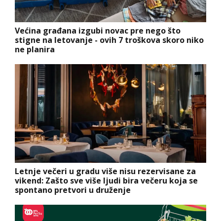
Većina građana izgubi novac pre nego što
stigne na letovanje - ovih 7 troškova skoro niko
ne planira
Letnje večeri u gradu više nisu rezervisane za
vikend: Zašto sve više ljudi bira večeru koja se
spontano pretvori u druženje