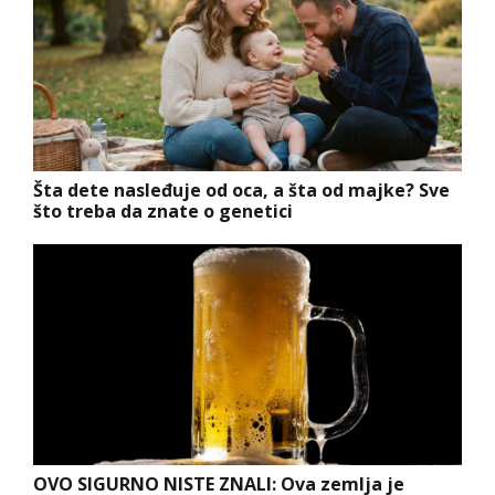
Šta dete nasleđuje od oca, a šta od majke? Sve
što treba da znate o genetici
OVO SIGURNO NISTE ZNALI: Ova zemlja je