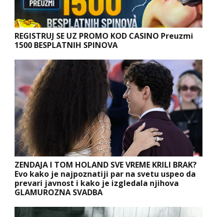
REGISTRUJ SE UZ PROMO KOD CASINO Preuzmi
1500 BESPLATNIH SPINOVA
ZENDAJA I TOM HOLAND SVE VREME KRILI BRAK?
Evo kako je najpoznatiji par na svetu uspeo da
prevari javnost i kako je izgledala njihova
GLAMUROZNA SVADBA