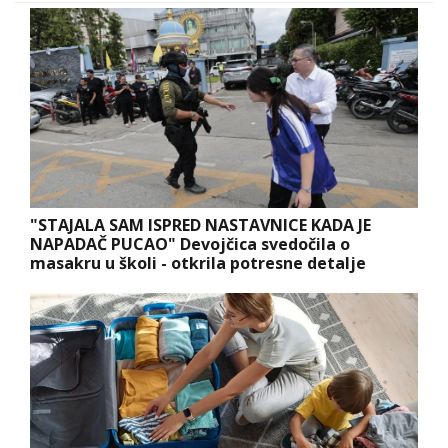
"STAJALA SAM ISPRED NASTAVNICE KADA JE
NAPADAČ PUCAO" Devojčica svedočila o
masakru u školi - otkrila potresne detalje