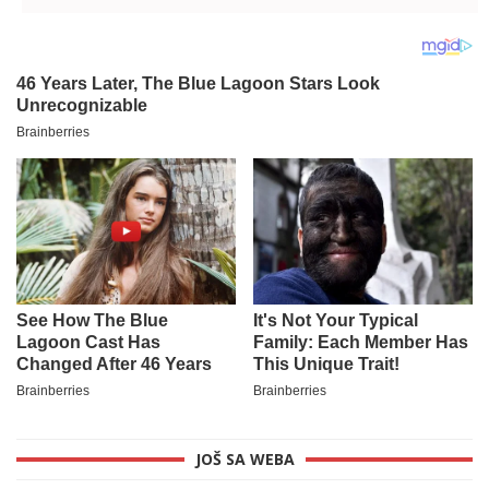
putnike iz kola
JOŠ SA WEBA