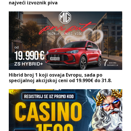
najveći izvoznik piva
Hibrid broj 1 koji osvaja Evropu, sada po
specijalnoj akcijskoj ceni od 19.990€ do 31.8.