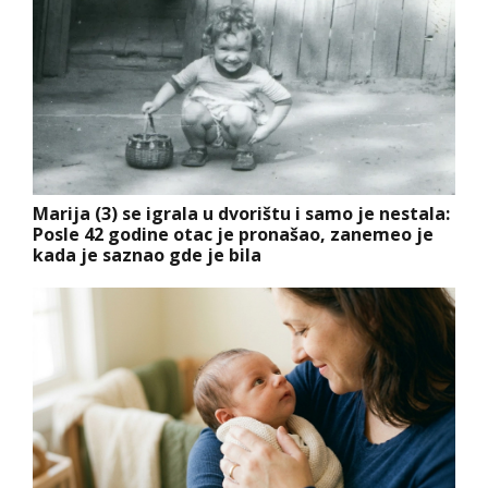
Marija (3) se igrala u dvorištu i samo je nestala:
Posle 42 godine otac je pronašao, zanemeo je
kada je saznao gde je bila