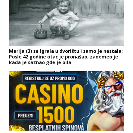
Marija (3) se igrala u dvorištu i samo je nestala:
Posle 42 godine otac je pronašao, zanemeo je
kada je saznao gde je bila