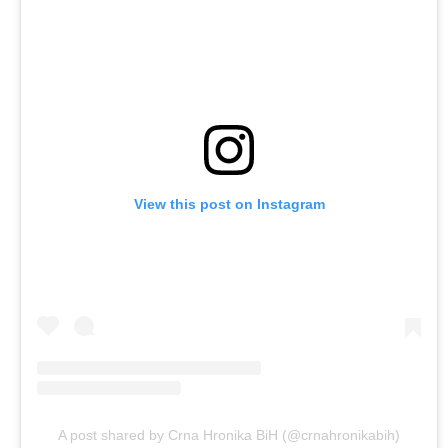
View this post on Instagram
A post shared by Crna Hronika BiH (@crnahronikabih)