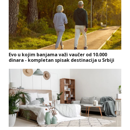
Evo u kojim banjama važi vaučer od 10.000
dinara - kompletan spisak destinacija u Srbiji