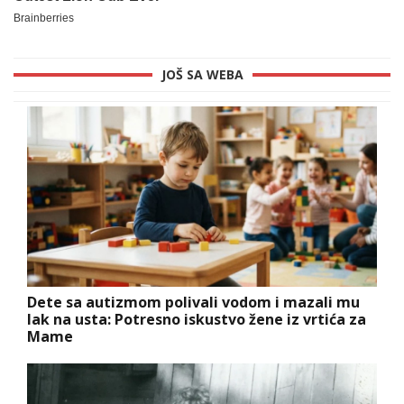
JOŠ SA WEBA
Dete sa autizmom polivali vodom i mazali mu
lak na usta: Potresno iskustvo žene iz vrtića za
Mame