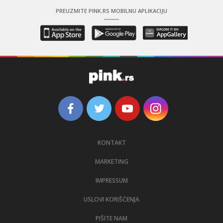
PREUZMITE PINK.RS MOBILNU APLIKACIJU
KONTAKT
MARKETING
IMPRESSUM
USLOVI KORIŠĆENJA
PIŠITE NAM