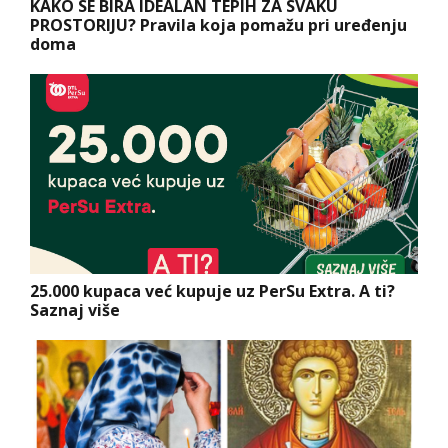
KAKO SE BIRA IDEALAN TEPIH ZA SVAKU
PROSTORIJU? Pravila koja pomažu pri uređenju
doma
25.000 kupaca već kupuje uz PerSu Extra. A ti?
Saznaj više