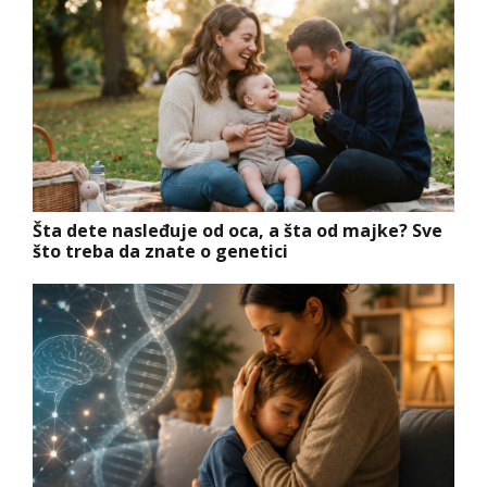
Šta dete nasleđuje od oca, a šta od majke? Sve
što treba da znate o genetici