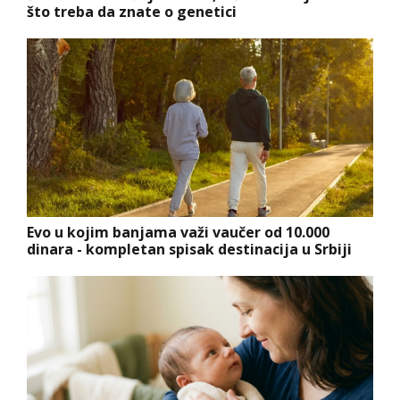
što treba da znate o genetici
Evo u kojim banjama važi vaučer od 10.000
dinara - kompletan spisak destinacija u Srbiji