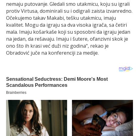
nemaju putovanje. Gledali smo utakmicu, koju su igrali
protiv Virtusa, dominirali su i odigrali zaista izvanredno.
Očekujemo takav Makabi, tešku utakmicu, imaju
kvalitet. Mogu da igraju sa dva visoka igrača, sa četiri
mala. Imaju košarkaše koji su sposobni da igraju jedan
na jedan, da rešavaju. Imaju i šutere, ofanzivni skok je
ono što ih krasi već duži niz godina", rekao je
Obradović juče na konferenciji za medije.