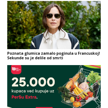
Poznata glumica zamalo poginula u Francuskoj!
Sekunde su je delile od smrti