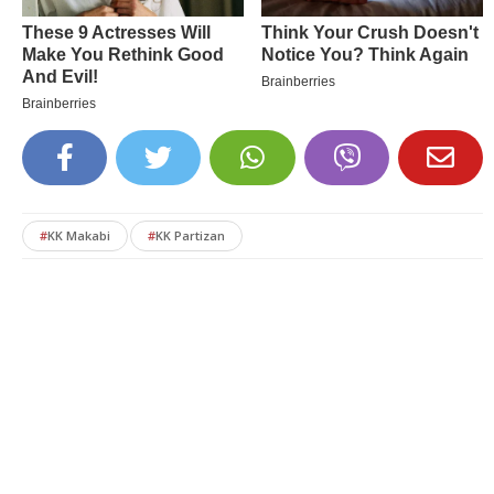
#
KK Makabi
#
KK Partizan