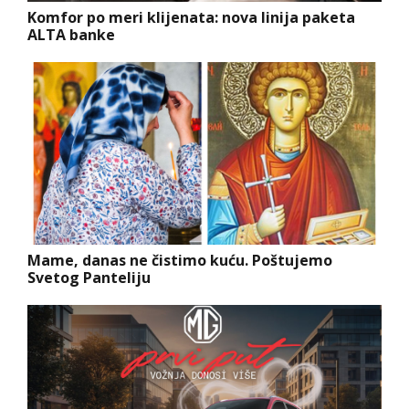
Komfor po meri klijenata: nova linija paketa
ALTA banke
Mame, danas ne čistimo kuću. Poštujemo
Svetog Panteliju