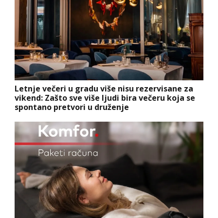
Letnje večeri u gradu više nisu rezervisane za
vikend: Zašto sve više ljudi bira večeru koja se
spontano pretvori u druženje