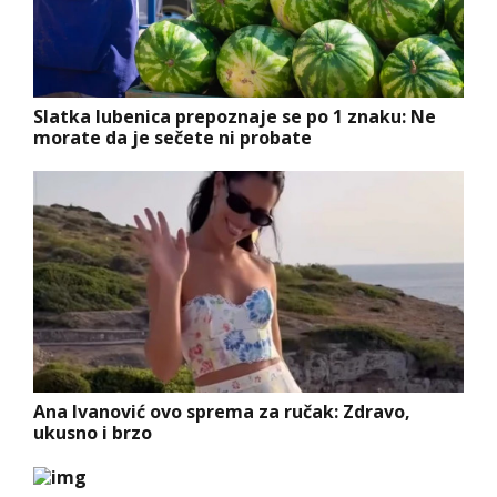
Slatka lubenica prepoznaje se po 1 znaku: Ne
morate da je sečete ni probate
Ana Ivanović ovo sprema za ručak: Zdravo,
ukusno i brzo