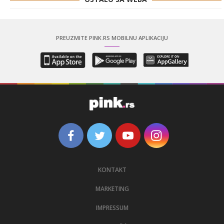
PREUZMITE PINK.RS MOBILNU APLIKACIJU
KONTAKT
MARKETING
IMPRESSUM