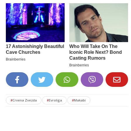
#
Crvena Zvezda
#
Evroliga
#
Makabi