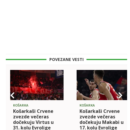
POVEZANE VESTI
KOŠARKA
KOŠARKA
Košarkaši Crvene
Košarkaši Crvene
zvezde večeras
zvezde večeras
dočekuju Virtus u
dočekuju Makabi u
31. kolu Evrolige
17. kolu Evrolige