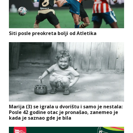
Siti posle preokreta bolji od Atletika
Marija (3) se igrala u dvorištu i samo je nestala:
Posle 42 godine otac je pronašao, zanemeo je
kada je saznao gde je bila