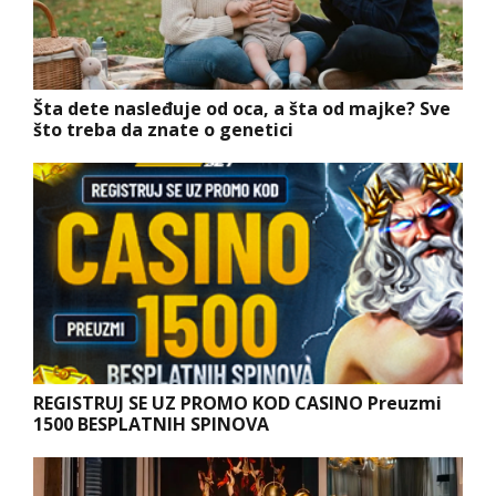
Šta dete nasleđuje od oca, a šta od majke? Sve
što treba da znate o genetici
REGISTRUJ SE UZ PROMO KOD CASINO Preuzmi
1500 BESPLATNIH SPINOVA