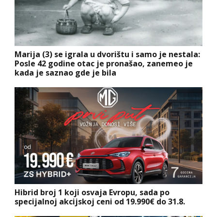
Marija (3) se igrala u dvorištu i samo je nestala:
Posle 42 godine otac je pronašao, zanemeo je
kada je saznao gde je bila
Hibrid broj 1 koji osvaja Evropu, sada po
specijalnoj akcijskoj ceni od 19.990€ do 31.8.