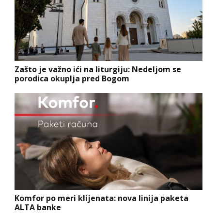
Zašto je važno ići na liturgiju: Nedeljom se
porodica okuplja pred Bogom
Komfor po meri klijenata: nova linija paketa
ALTA banke