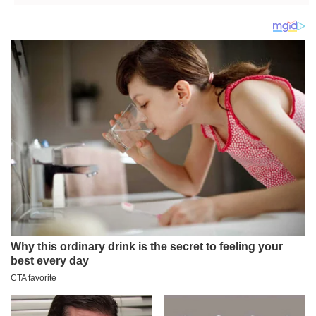
od dve velike
zvezde (VIDEO)