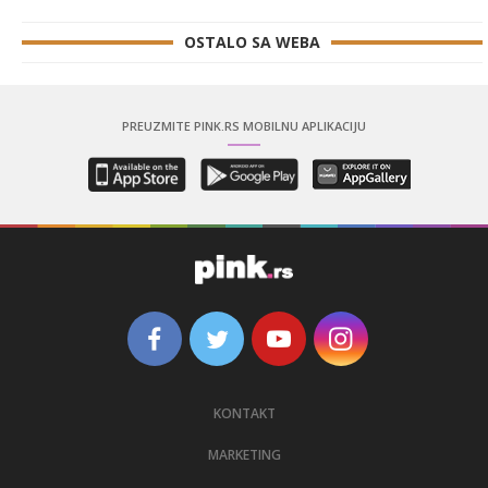
OSTALO SA WEBA
PREUZMITE PINK.RS MOBILNU APLIKACIJU
KONTAKT
MARKETING