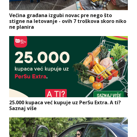
Većina građana izgubi novac pre nego što
stigne na letovanje - ovih 7 troškova skoro niko
ne planira
25.000 kupaca već kupuje uz PerSu Extra. A ti?
Saznaj više