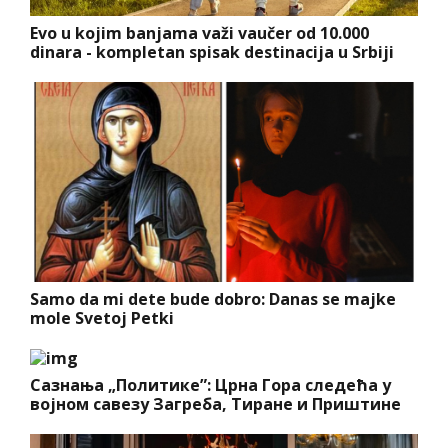
Evo u kojim banjama važi vaučer od 10.000
dinara - kompletan spisak destinacija u Srbiji
Samo da mi dete bude dobro: Danas se majke
mole Svetoj Petki
Сазнања „Политике”: Црна Гора следећа у
војном савезу Загреба, Тиране и Приштине