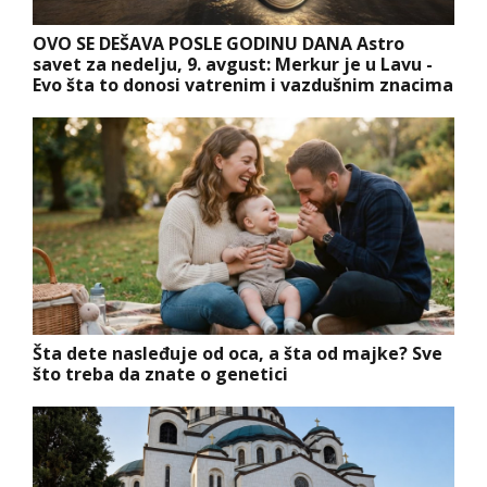
OVO SE DEŠAVA POSLE GODINU DANA Astro
savet za nedelju, 9. avgust: Merkur je u Lavu -
Evo šta to donosi vatrenim i vazdušnim znacima
Šta dete nasleđuje od oca, a šta od majke? Sve
što treba da znate o genetici