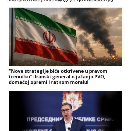
"Nove strategije biće otkrivene u pravom
trenutku": Iranski general o jačanju PVO,
domaćoj opremi i ratnom moralu!