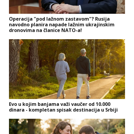
Operacija "pod lažnom zastavom"? Rusija
navodno planira napade lažnim ukrajinskim
dronovima na članice NATO-a!
Evo u kojim banjama važi vaučer od 10.000
dinara - kompletan spisak destinacija u Srbiji