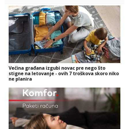
Većina građana izgubi novac pre nego što
stigne na letovanje - ovih 7 troškova skoro niko
ne planira