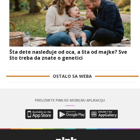
Šta dete nasleđuje od oca, a šta od majke? Sve
što treba da znate o genetici
OSTALO SA WEBA
PREUZMITE PINK.RS MOBILNU APLIKACIJU