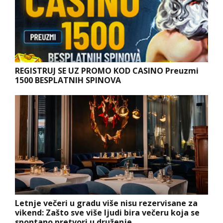
REGISTRUJ SE UZ PROMO KOD CASINO Preuzmi
1500 BESPLATNIH SPINOVA
Letnje večeri u gradu više nisu rezervisane za
vikend: Zašto sve više ljudi bira večeru koja se
spontano pretvori u druženje