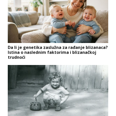
Da li je genetika zaslužna za rađanje blizanaca?
Istina o naslednim faktorima i blizanačkoj
trudnoći