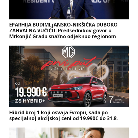
EPARHIJA BUDIMLjANSKO-NIKŠIĆKA DUBOKO
ZAHVALNA VUČIĆU: Predsednikov govor u
Mrkonjić Gradu snažno odjeknuo regionom
Hibrid broj 1 koji osvaja Evropu, sada po
specijalnoj akcijskoj ceni od 19.990€ do 31.8.