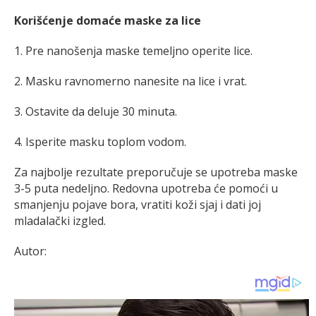
Korišćenje domaće maske za lice
1. Pre nanošenja maske temeljno operite lice.
2. Masku ravnomerno nanesite na lice i vrat.
3. Ostavite da deluje 30 minuta.
4. Isperite masku toplom vodom.
Za najbolje rezultate preporučuje se upotreba maske
3-5 puta nedeljno. Redovna upotreba će pomoći u
smanjenju pojave bora, vratiti koži sjaj i dati joj
mladalački izgled.
Autor: