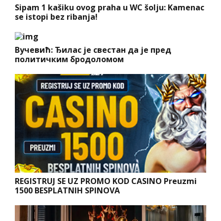
Sipam 1 kašiku ovog praha u WC šolju: Kamenac
se istopi bez ribanja!
Вучевић: Ђилас је свестан да је пред
политичким бродоломом
REGISTRUJ SE UZ PROMO KOD CASINO Preuzmi
1500 BESPLATNIH SPINOVA