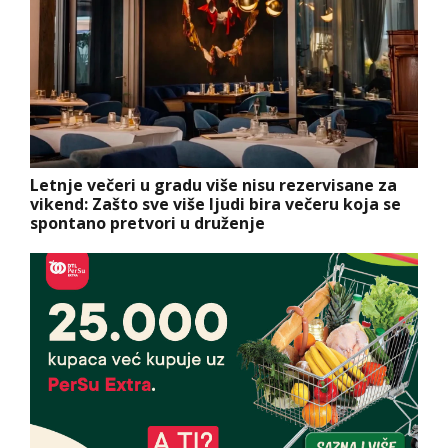
Letnje večeri u gradu više nisu rezervisane za
vikend: Zašto sve više ljudi bira večeru koja se
spontano pretvori u druženje