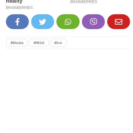
#
Maska
#
NEGA
#
lice