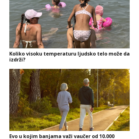
Koliko visoku temperaturu ljudsko telo može da
izdrži?
Evo u kojim banjama važi vaučer od 10.000