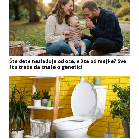
Šta dete nasleđuje od oca, a šta od majke? Sve
što treba da znate o genetici