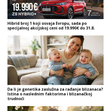
Hibrid broj 1 koji osvaja Evropu, sada po
specijalnoj akcijskoj ceni od 19.990€ do 31.8.
Da li je genetika zaslužna za rađanje blizanaca?
Istina o naslednim faktorima i blizanačkoj
trudnoći