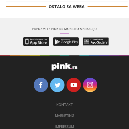
OSTALO SA WEBA
PREUZMITE PINK.RS MOBILNU APLIKACIJU
KONTAKT
MARKETING
IMPRESSUM