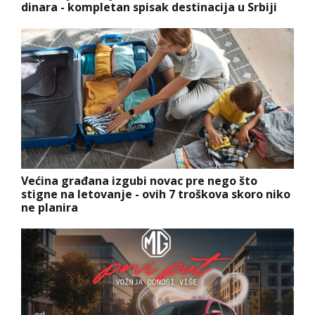
dinara - kompletan spisak destinacija u Srbiji
Većina građana izgubi novac pre nego što
stigne na letovanje - ovih 7 troškova skoro niko
ne planira