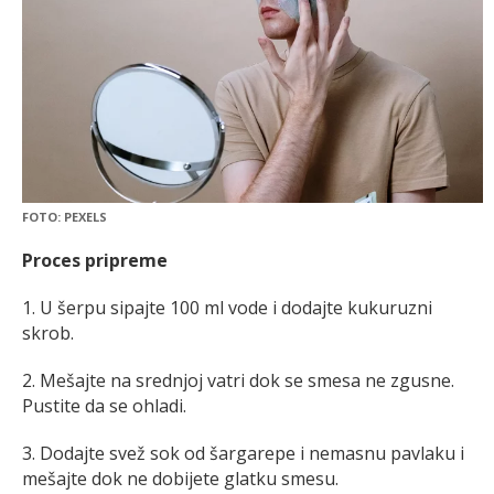
FOTO: PEXELS
Proces pripreme
1. U šerpu sipajte 100 ml vode i dodajte kukuruzni
skrob.
2. Mešajte na srednjoj vatri dok se smesa ne zgusne.
Pustite da se ohladi.
3. Dodajte svež sok od šargarepe i nemasnu pavlaku i
mešajte dok ne dobijete glatku smesu.