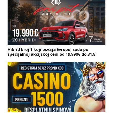
Hibrid broj 1 koji osvaja Evropu, sada po
specijalnoj akcijskoj ceni od 19.990€ do 31.8.