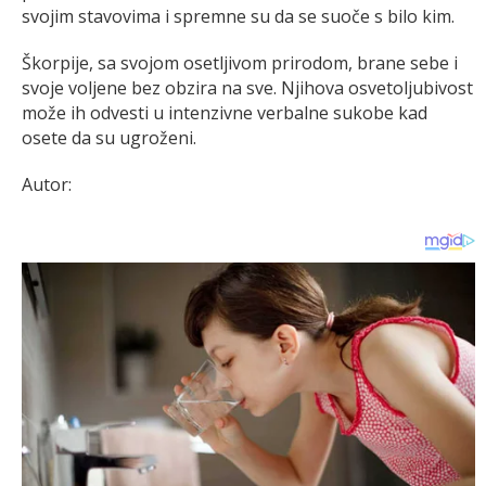
svojim stavovima i spremne su da se suoče s bilo kim.
Škorpije, sa svojom osetljivom prirodom, brane sebe i
svoje voljene bez obzira na sve. Njihova osvetoljubivost
može ih odvesti u intenzivne verbalne sukobe kad
osete da su ugroženi.
Autor: