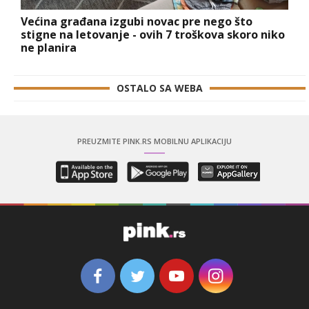
Većina građana izgubi novac pre nego što
stigne na letovanje - ovih 7 troškova skoro niko
ne planira
OSTALO SA WEBA
PREUZMITE PINK.RS MOBILNU APLIKACIJU