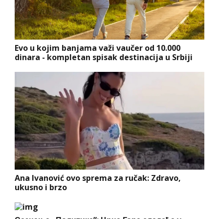
Evo u kojim banjama važi vaučer od 10.000
dinara - kompletan spisak destinacija u Srbiji
Ana Ivanović ovo sprema za ručak: Zdravo,
ukusno i brzo