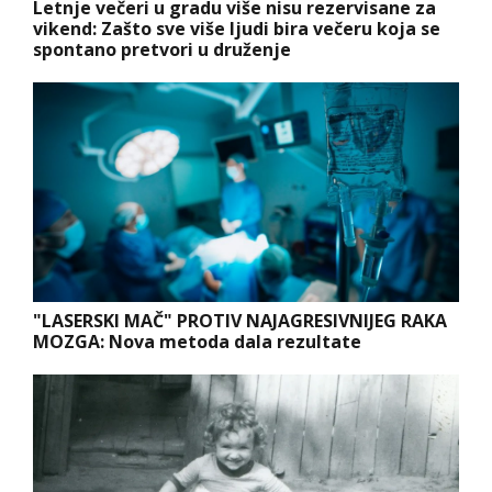
Letnje večeri u gradu više nisu rezervisane za
vikend: Zašto sve više ljudi bira večeru koja se
spontano pretvori u druženje
"LASERSKI MAČ" PROTIV NAJAGRESIVNIJEG RAKA
MOZGA: Nova metoda dala rezultate