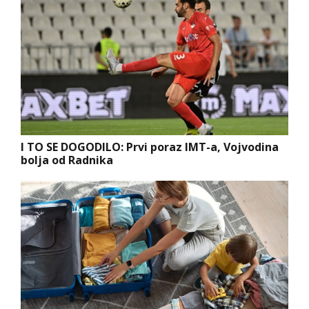
I TO SE DOGODILO: Prvi poraz IMT-a, Vojvodina
bolja od Radnika