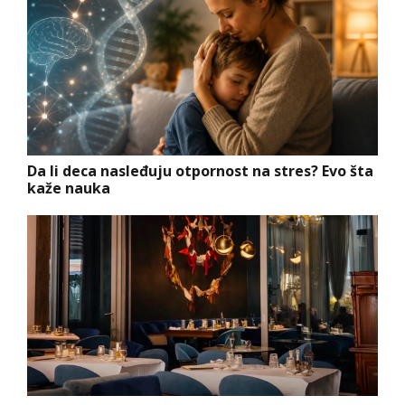
Da li deca nasleđuju otpornost na stres? Evo šta
kaže nauka