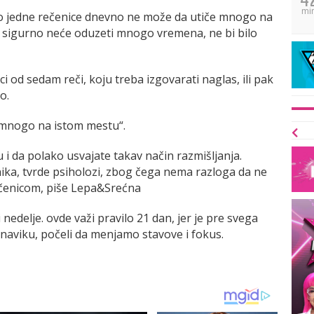
mi
o jedne rečenice dnevno ne može da utiče mnogo na
to sigurno neće oduzeti mnogo vremena, ne bi bilo
ci od sedam reči, koju treba izgovarati naglas, ili pak
o.
š mnogo na istom mestu“.
i da polako usvajate takav način razmišljanja.
ika, tvrde psiholozi, zbog čega nema razloga da ne
ečenicom, piše Lepa&Srećna
 nedelje. ovde važi pravilo 21 dan, jer je pre svega
naviku, počeli da menjamo stavove i fokus.