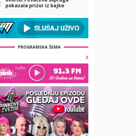
n
pokazala prizor iz bajke
(FOTO)
PROGRAMSKA ŠEMA