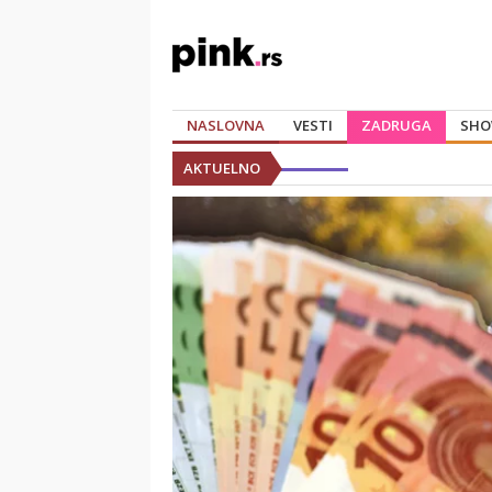
NASLOVNA
VESTI
ZADRUGA
SHO
AKTUELNO