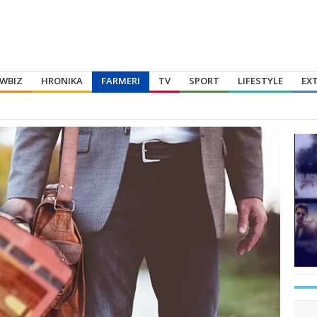
WBIZ
HRONIKA
FARMERI
TV
SPORT
LIFESTYLE
EX