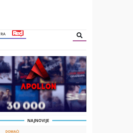
TRA
NAJNOVIJE
DOMAĆI