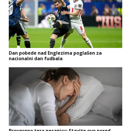
Dan pobede nad Englezima poglašen za
nacionalni dan fudbala
Provereno tera nesanicu: Stavite ovo pored