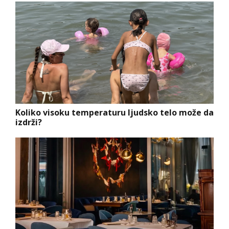
Koliko visoku temperaturu ljudsko telo može da
izdrži?