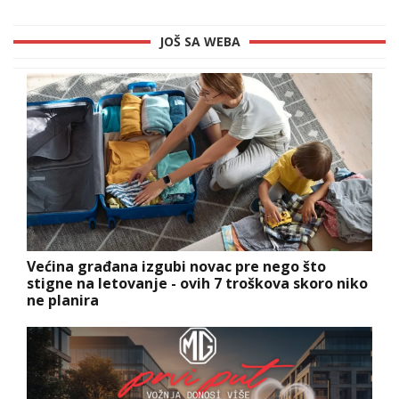
JOŠ SA WEBA
Većina građana izgubi novac pre nego što
stigne na letovanje - ovih 7 troškova skoro niko
ne planira