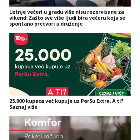
Letnje večeri u gradu više nisu rezervisane za
vikend: Zašto sve više ljudi bira večeru koja se
spontano pretvori u druženje
25.000 kupaca već kupuje uz PerSu Extra. A ti?
Saznaj više