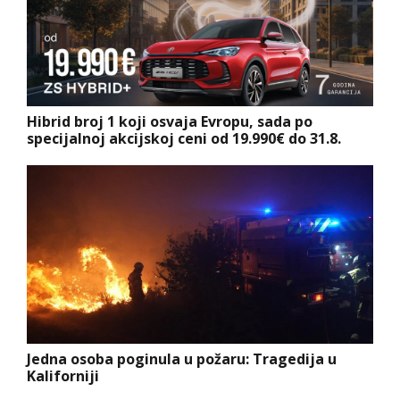
Hibrid broj 1 koji osvaja Evropu, sada po
specijalnoj akcijskoj ceni od 19.990€ do 31.8.
Jedna osoba poginula u požaru: Tragedija u
Kaliforniji