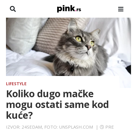
NASLOVNA
VESTI
ZADRUGA
SHOWBIZ
HRONIKA
LIFESTYLE
Koliko dugo mačke
FARMERI
mogu ostati same kod
kuće?
TV
IZVOR: 24SEDAM, FOTO: UNSPLASH.COM
|
PRE
SPORT