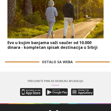
Evo u kojim banjama važi vaučer od 10.000
dinara - kompletan spisak destinacija u Srbiji
OSTALO SA WEBA
PREUZMITE PINK.RS MOBILNU APLIKACIJU