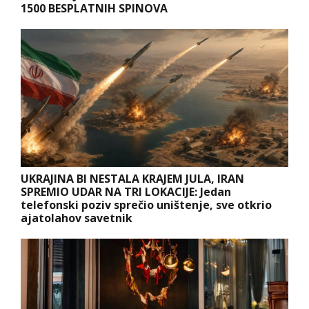
1500 BESPLATNIH SPINOVA
UKRAJINA BI NESTALA KRAJEM JULA, IRAN
SPREMIO UDAR NA TRI LOKACIJE: Jedan
telefonski poziv sprečio uništenje, sve otkrio
ajatolahov savetnik