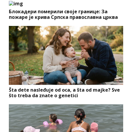
Блокадери померили своје границе: За
пожаре је крива Српска православна црква
Šta dete nasleđuje od oca, a šta od majke? Sve
što treba da znate o genetici