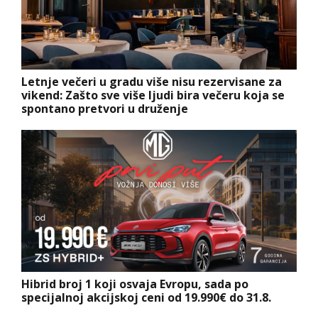
Letnje večeri u gradu više nisu rezervisane za
vikend: Zašto sve više ljudi bira večeru koja se
spontano pretvori u druženje
Hibrid broj 1 koji osvaja Evropu, sada po
specijalnoj akcijskoj ceni od 19.990€ do 31.8.