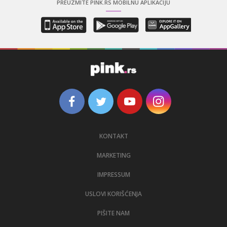
PREUZMITE PINK.RS MOBILNU APLIKACIJU
KONTAKT
MARKETING
IMPRESSUM
USLOVI KORIŠĆENJA
PIŠITE NAM