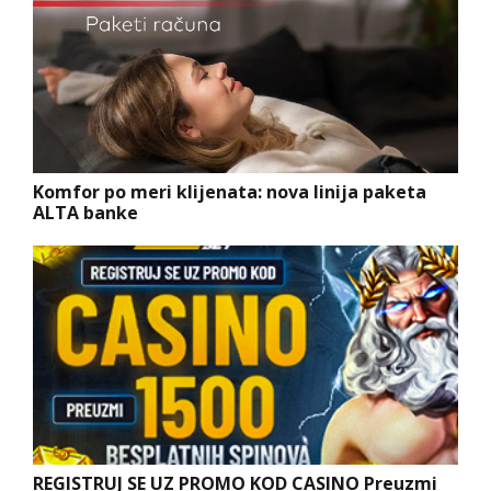
Komfor po meri klijenata: nova linija paketa
ALTA banke
REGISTRUJ SE UZ PROMO KOD CASINO Preuzmi