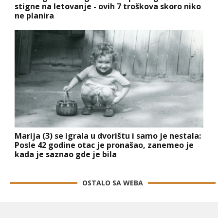
stigne na letovanje - ovih 7 troškova skoro niko
ne planira
Marija (3) se igrala u dvorištu i samo je nestala:
Posle 42 godine otac je pronašao, zanemeo je
kada je saznao gde je bila
OSTALO SA WEBA