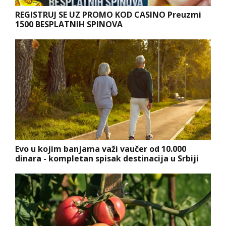
REGISTRUJ SE UZ PROMO KOD CASINO Preuzmi
1500 BESPLATNIH SPINOVA
Evo u kojim banjama važi vaučer od 10.000
dinara - kompletan spisak destinacija u Srbiji