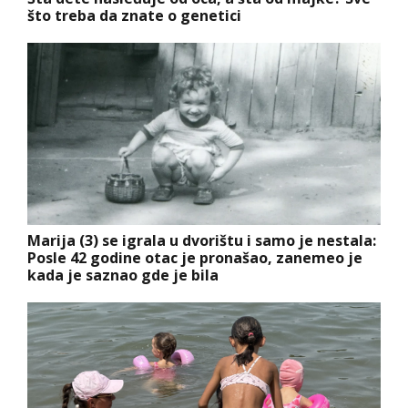
što treba da znate o genetici
Marija (3) se igrala u dvorištu i samo je nestala:
Posle 42 godine otac je pronašao, zanemeo je
kada je saznao gde je bila