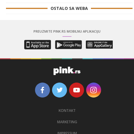
OSTALO SA WEBA
PREUZMITE PINK.RS MOBILNU APLIKACIJU
KONTAKT
MARKETING
IMPRESSUM