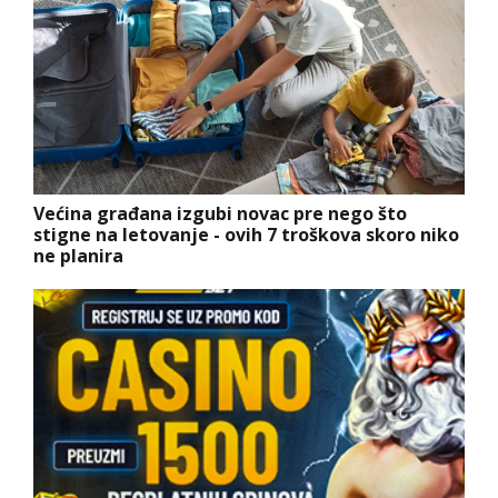
Većina građana izgubi novac pre nego što
stigne na letovanje - ovih 7 troškova skoro niko
ne planira