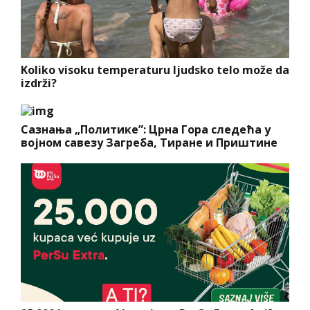
Koliko visoku temperaturu ljudsko telo može da
izdrži?
Сазнања „Политике”: Црна Гора следећа у
војном савезу Загреба, Тиране и Приштине