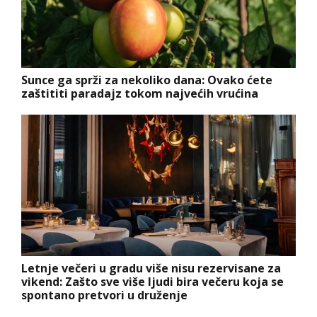
Sunce ga sprži za nekoliko dana: Ovako ćete
zaštititi paradajz tokom najvećih vrućina
Letnje večeri u gradu više nisu rezervisane za
vikend: Zašto sve više ljudi bira večeru koja se
spontano pretvori u druženje