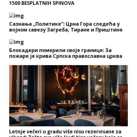
1500 BESPLATNIH SPINOVA
Сазнања „Политике”: Црна Гора следећа у
војном савезу Загреба, Тиране и Приштине
Блокадери померили своје границе: За
пожаре је крива Српска православна црква
Letnje večeri u gradu više nisu rezervisane za