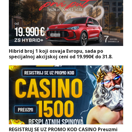
Hibrid broj 1 koji osvaja Evropu, sada po
specijalnoj akcijskoj ceni od 19.990€ do 31.8.
REGISTRUJ SE UZ PROMO KOD CASINO Preuzmi