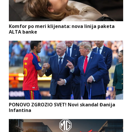
Komfor po meri klijenata: nova linija paketa
ALTA banke
PONOVO ZGROZIO SVET! Novi skandal Đanija
Infantina