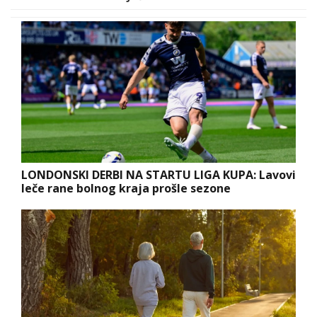
LONDONSKI DERBI NA STARTU LIGA KUPA: Lavovi
leče rane bolnog kraja prošle sezone