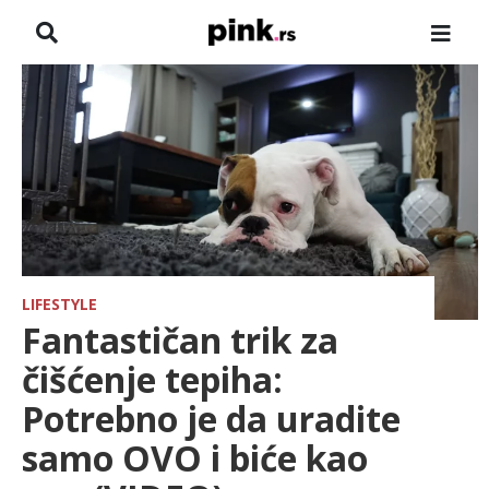
NASLOVNA
VESTI
ZADRUGA
SHOWBIZ
HRONIKA
LIFESTYLE
Fantastičan trik za
FARMERI
čišćenje tepiha:
Potrebno je da uradite
TV
samo OVO i biće kao
SPORT