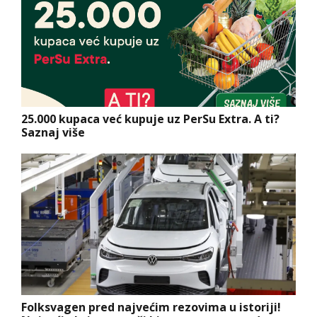
25.000 kupaca već kupuje uz PerSu Extra. A ti?
Saznaj više
Folksvagen pred najvećim rezovima u istoriji!