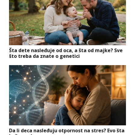
Šta dete nasleđuje od oca, a šta od majke? Sve
što treba da znate o genetici
Da li deca nasleđuju otpornost na stres? Evo šta