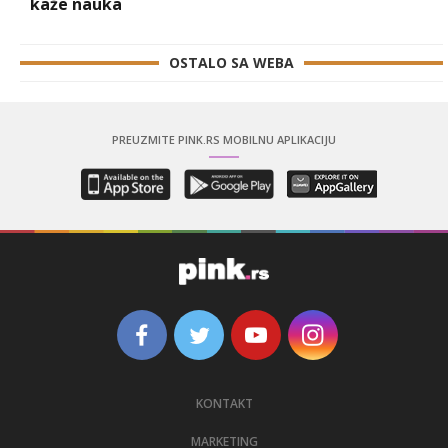
kaže nauka
OSTALO SA WEBA
PREUZMITE PINK.RS MOBILNU APLIKACIJU
KONTAKT
MARKETING