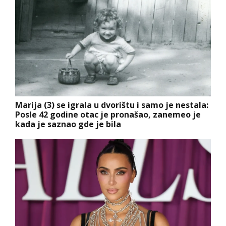
Marija (3) se igrala u dvorištu i samo je nestala:
Posle 42 godine otac je pronašao, zanemeo je
kada je saznao gde je bila