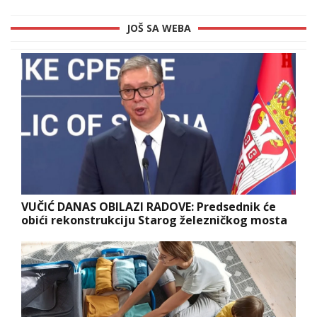
JOŠ SA WEBA
VUČIĆ DANAS OBILAZI RADOVE: Predsednik će
obići rekonstrukciju Starog železničkog mosta