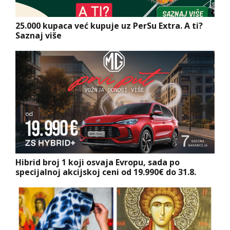
25.000 kupaca već kupuje uz PerSu Extra. A ti?
Saznaj više
Hibrid broj 1 koji osvaja Evropu, sada po
specijalnoj akcijskoj ceni od 19.990€ do 31.8.