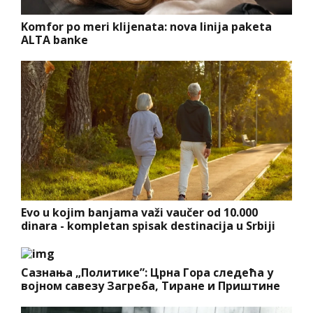
Komfor po meri klijenata: nova linija paketa
ALTA banke
Evo u kojim banjama važi vaučer od 10.000
dinara - kompletan spisak destinacija u Srbiji
Сазнања „Политике”: Црна Гора следећа у
војном савезу Загреба, Тиране и Приштине