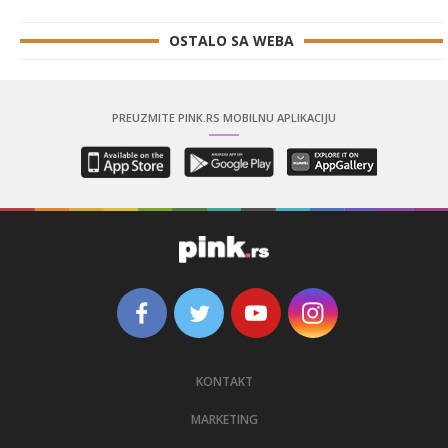
OSTALO SA WEBA
PREUZMITE PINK.RS MOBILNU APLIKACIJU
KONTAKT
MARKETING