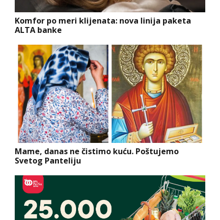
Komfor po meri klijenata: nova linija paketa
ALTA banke
Mame, danas ne čistimo kuću. Poštujemo
Svetog Panteliju