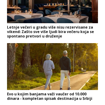
Letnje večeri u gradu više nisu rezervisane za
vikend: Zašto sve više ljudi bira večeru koja se
spontano pretvori u druženje
Evo u kojim banjama važi vaučer od 10.000
dinara - kompletan spisak destinacija u Srbiji