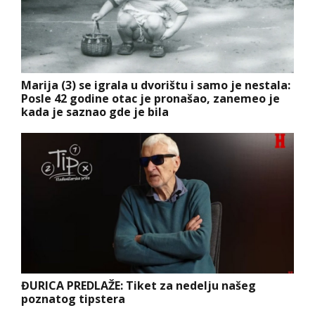
Marija (3) se igrala u dvorištu i samo je nestala:
Posle 42 godine otac je pronašao, zanemeo je
kada je saznao gde je bila
ĐURICA PREDLAŽE: Tiket za nedelju našeg
poznatog tipstera