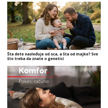
Šta dete nasleđuje od oca, a šta od majke? Sve
što treba da znate o genetici