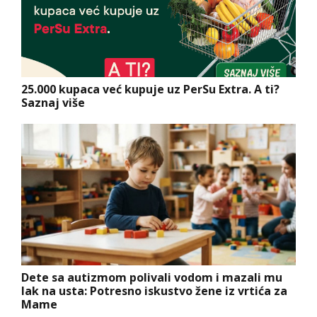
25.000 kupaca već kupuje uz PerSu Extra. A ti?
Saznaj više
Dete sa autizmom polivali vodom i mazali mu
lak na usta: Potresno iskustvo žene iz vrtića za
Mame