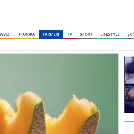
WBIZ
HRONIKA
FARMERI
TV
SPORT
LIFESTYLE
EX