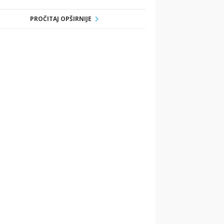
PROČITAJ OPŠIRNIJE