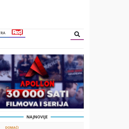
TRA
NAJNOVIJE
DOMAĆI