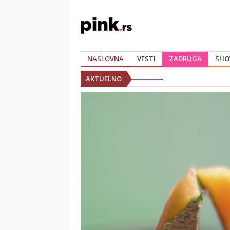
NASLOVNA
VESTI
ZADRUGA
SHO
AKTUELNO