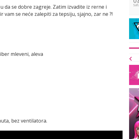
sat
rnu da se dobre zagreje. Zatim izvadite iz rerne i
vam se neće zalepiti za tepsiju, sjajno, zar ne ?!
biber mleveni, aleva
uta, bez ventilatora.