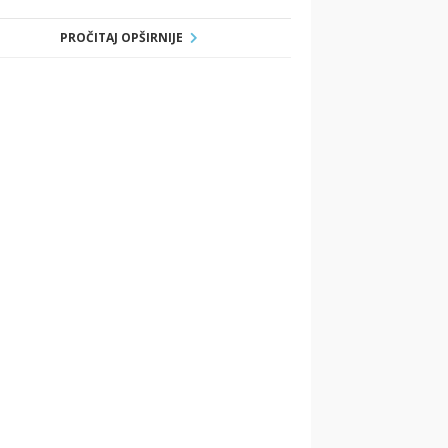
PROČITAJ OPŠIRNIJE