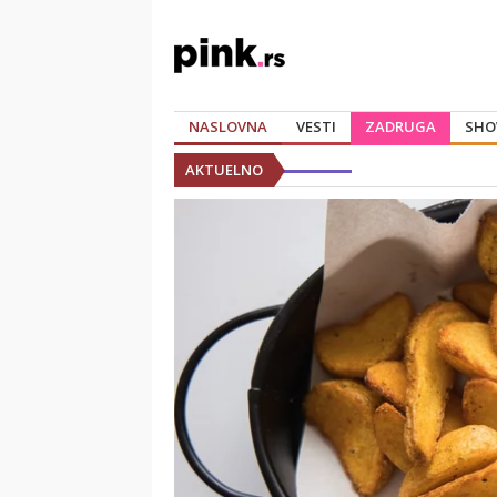
NASLOVNA
VESTI
ZADRUGA
SHO
AKTUELNO