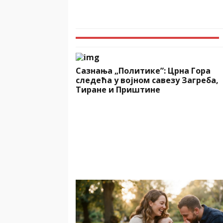
Сазнања „Политике”: Црна Гора
следећа у војном савезу Загреба,
Тиране и Приштине