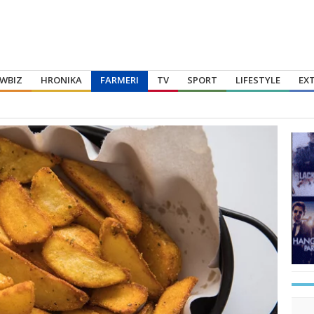
WBIZ
HRONIKA
FARMERI
TV
SPORT
LIFESTYLE
EX