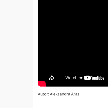
Autor: Aleksandra Aras