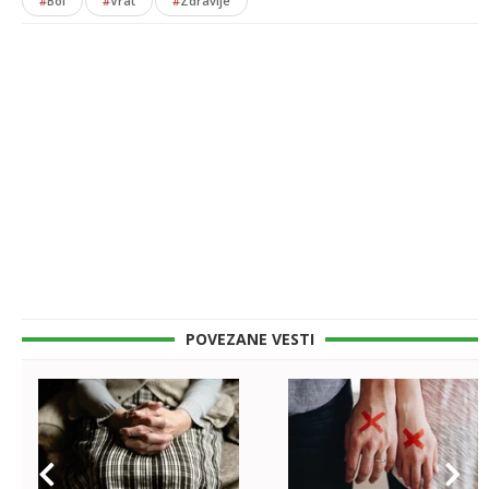
#
Bol
#
Vrat
#
Zdravlje
POVEZANE VESTI