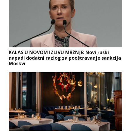
KALAS U NOVOM IZLIVU MRŽNjE: Novi ruski
napadi dodatni razlog za pooštravanje sankcija
Moskvi