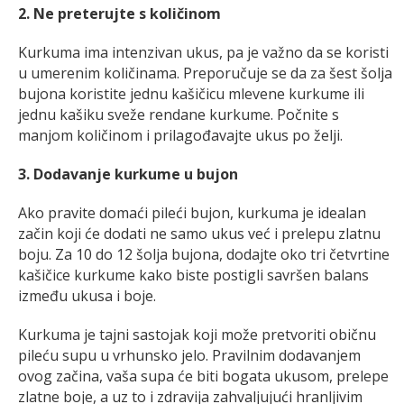
2. Ne preterujte s količinom
Kurkuma ima intenzivan ukus, pa je važno da se koristi
u umerenim količinama. Preporučuje se da za šest šolja
bujona koristite jednu kašičicu mlevene kurkume ili
jednu kašiku sveže rendane kurkume. Počnite s
manjom količinom i prilagođavajte ukus po želji.
3. Dodavanje kurkume u bujon
Ako pravite domaći pileći bujon, kurkuma je idealan
začin koji će dodati ne samo ukus već i prelepu zlatnu
boju. Za 10 do 12 šolja bujona, dodajte oko tri četvrtine
kašičice kurkume kako biste postigli savršen balans
između ukusa i boje.
Kurkuma je tajni sastojak koji može pretvoriti običnu
pileću supu u vrhunsko jelo. Pravilnim dodavanjem
ovog začina, vaša supa će biti bogata ukusom, prelepe
zlatne boje, a uz to i zdravija zahvaljujući hranljivim