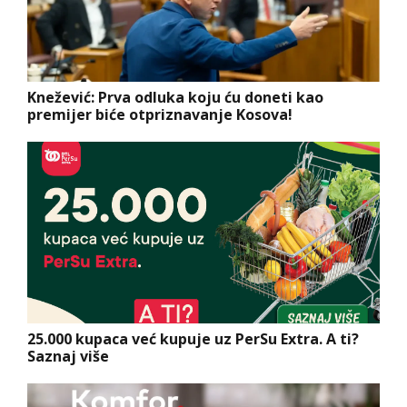
Knežević: Prva odluka koju ću doneti kao
premijer biće otpriznavanje Kosova!
25.000 kupaca već kupuje uz PerSu Extra. A ti?
Saznaj više