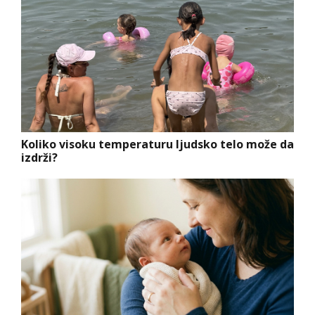
Koliko visoku temperaturu ljudsko telo može da
izdrži?