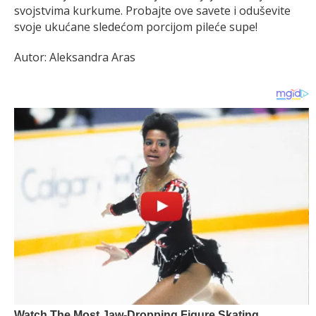
svojstvima kurkume. Probajte ove savete i oduševite
svoje ukućane sledećom porcijom pileće supe!
Autor: Aleksandra Aras