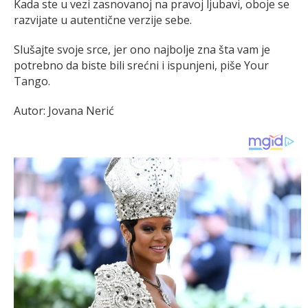
Kada ste u vezi zasnovanoj na pravoj ljubavi, oboje se
razvijate u autentične verzije sebe.
Slušajte svoje srce, jer ono najbolje zna šta vam je
potrebno da biste bili srećni i ispunjeni, piše Your
Tango.
Autor: Jovana Nerić