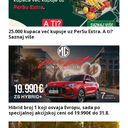
25.000 kupaca već kupuje uz PerSu Extra. A ti?
Saznaj više
Hibrid broj 1 koji osvaja Evropu, sada po
specijalnoj akcijskoj ceni od 19.990€ do 31.8.