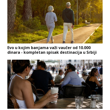
Evo u kojim banjama važi vaučer od 10.000
dinara - kompletan spisak destinacija u Srbiji