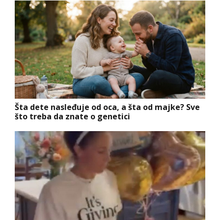
Šta dete nasleđuje od oca, a šta od majke? Sve
što treba da znate o genetici