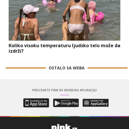
Koliko visoku temperaturu ljudsko telo može da
izdrži?
OSTALO SA WEBA
PREUZMITE PINK.RS MOBILNU APLIKACIJU