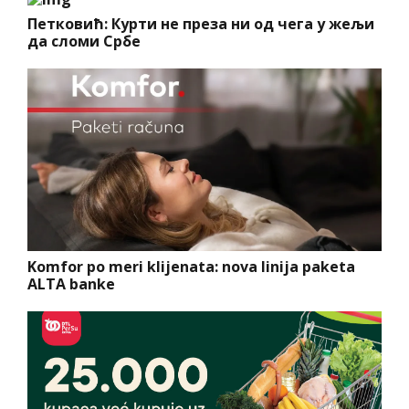
Петковић: Курти не преза ни од чега у жељи
да сломи Србе
Komfor po meri klijenata: nova linija paketa
ALTA banke