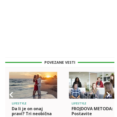
POVEZANE VESTI
LIFESTYLE
LIFESTYLE
Da li je on onaj
FROJDOVA METODA:
pravi? Tri neobična
Postavite