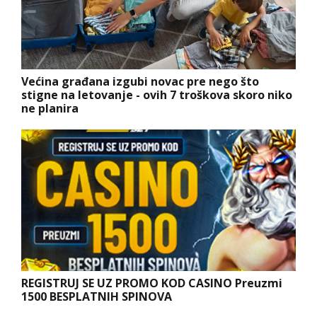
Većina građana izgubi novac pre nego što
stigne na letovanje - ovih 7 troškova skoro niko
ne planira
REGISTRUJ SE UZ PROMO KOD CASINO Preuzmi
1500 BESPLATNIH SPINOVA